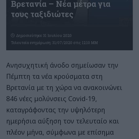
Βρετανία – Νέα μέτρα για
τους ταξιδιώτες
Δημοσιεύτηκε 31 Ιουλίου 2020
Τελευταία ενημέρωση: 31/07/2020 στις 12:10 ΜΜ
Ανησυχητική άνοδο σημείωσαν την
Πέμπτη τα νέα κρούσματα στη
Βρετανία με τη χώρα να ανακοινώνει
846 νέες μολύνσεις Covid-19,
καταγράφοντας την υψηλότερη
ημερήσια αύξηση τον τελευταίο και
πλέον μήνα, σύμφωνα με επίσημα