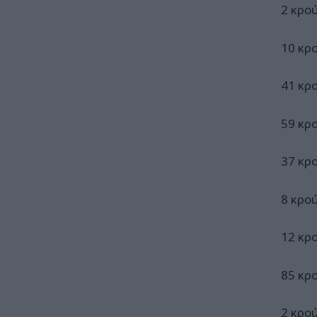
2 κρο
10 κρ
41 κρ
59 κρ
37 κρ
8 κρο
12 κρ
85 κρ
2 κρο