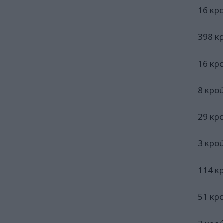
16 κρ
398 κ
16 κρ
8 κρο
29 κρ
3 κρο
114 κ
51 κρ