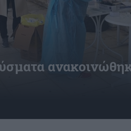
ούσματα ανακοινώθη