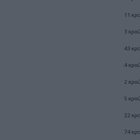
11 κρ
3 κρο
43 κρ
4 κρο
2 κρο
5 κρο
22 κρ
74 κρ