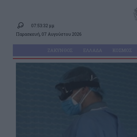
07:53:32 μμ
Παρασκευή, 07 Αυγούστου 2026
ΖΆΚΥΝΘΟΣ
ΕΛΛΆΔΑ
ΚΌΣΜΟΣ