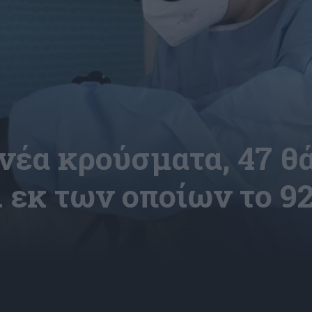
 νέα κρούσματα, 47 θά
εκ των οποίων το 92