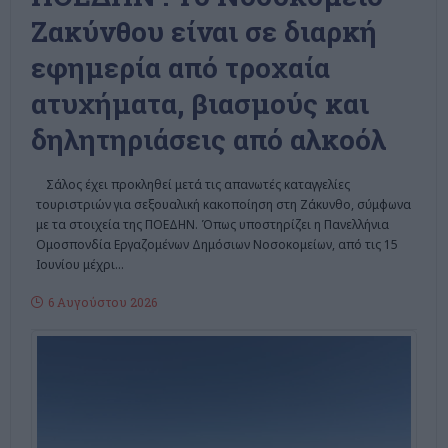
Ζακύνθου είναι σε διαρκή
εφημερία από τροχαία
ατυχήματα, βιασμούς και
δηλητηριάσεις από αλκοόλ
Σάλος έχει προκληθεί μετά τις απανωτές καταγγελίες
τουριστριών για σεξουαλική κακοποίηση στη Ζάκυνθο, σύμφωνα
με τα στοιχεία της ΠΟΕΔΗΝ. Όπως υποστηρίζει η Πανελλήνια
Ομοσπονδία Εργαζομένων Δημόσιων Νοσοκομείων, από τις 15
Ιουνίου μέχρι
…
6 Αυγούστου 2026