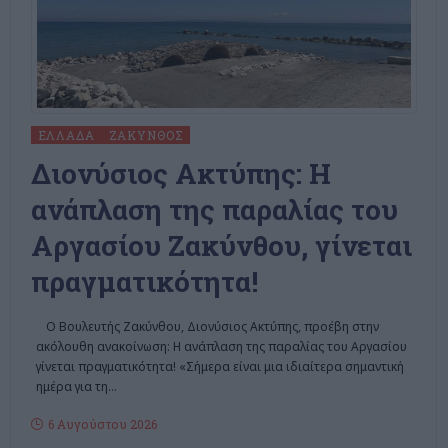
ΕΛΛΆΔΑ
ΖΆΚΥΝΘΟΣ
Διονύσιος Ακτύπης: Η
ανάπλαση της παραλίας του
Αργασίου Ζακύνθου, γίνεται
πραγματικότητα!
Ο Βουλευτής Ζακύνθου, Διονύσιος Ακτύπης, προέβη στην
ακόλουθη ανακοίνωση: Η ανάπλαση της παραλίας του Αργασίου
γίνεται πραγματικότητα! «Σήμερα είναι μια ιδιαίτερα σημαντική
ημέρα για τη
…
6 Αυγούστου 2026