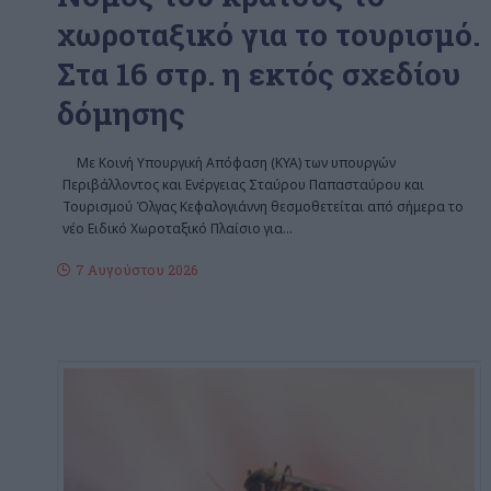
χωροταξικό για το τουρισμό.
Στα 16 στρ. η εκτός σχεδίου
δόμησης
Με Κοινή Υπουργική Απόφαση (ΚΥΑ) των υπουργών
Περιβάλλοντος και Ενέργειας Σταύρου Παπασταύρου και
Τουρισμού Όλγας Κεφαλογιάννη θεσμοθετείται από σήμερα το
νέο Ειδικό Χωροταξικό Πλαίσιο για
…
7 Αυγούστου 2026