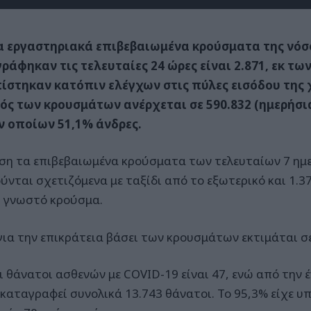
α εργαστηριακά επιβεβαιωμένα κρούσματα της νόσ
ράφηκαν τις τελευταίες 24 ώρες είναι 2.871, εκ τω
ίστηκαν κατόπιν ελέγχων στις πύλες εισόδου της 
ός των κρουσμάτων ανέρχεται σε 590.832 (ημερήσι
ν οποίων 51,1% άνδρες.
ση τα επιβεβαιωμένα κρούσματα των τελευταίων 7 ημ
ύνται σχετιζόμενα με ταξίδι από το εξωτερικό και 1.37
η γνωστό κρούσμα.
 για την επικράτεια βάσει των κρουσμάτων εκτιμάται σε
οι θάνατοι ασθενών με COVID-19 είναι 47, ενώ από την 
 καταγραφεί συνολικά 13.743 θάνατοι. Το 95,3% είχε υ