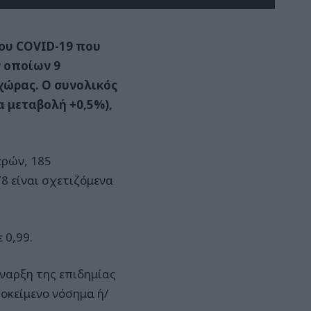
ου COVID-19 που
ν οποίων 9
χώρας. Ο συνολικός
α μεταβολή +0,5%),
ερών, 185
8 είναι σχετιζόμενα
 0,99.
έναρξη της επιδημίας
ποκείμενο νόσημα ή/