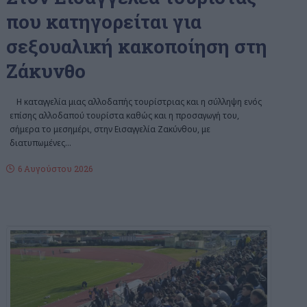
που κατηγορείται για
σεξουαλική κακοποίηση στη
Ζάκυνθο
Η καταγγελία μιας αλλοδαπής τουρίστριας και η σύλληψη ενός
επίσης αλλοδαπού τουρίστα καθώς και η προσαγωγή του,
σήμερα το μεσημέρι, στην Εισαγγελία Ζακύνθου, με
διατυπωμένες
…
6 Αυγούστου 2026