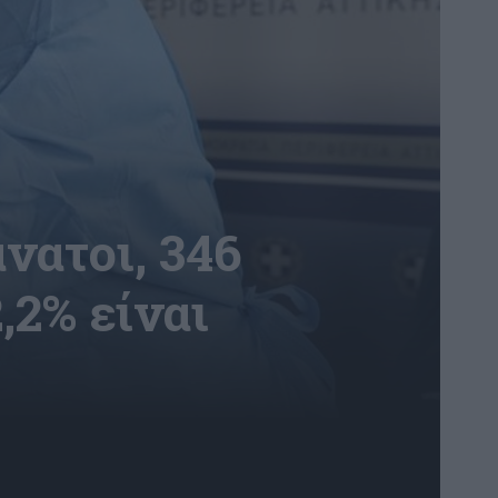
νατοι, 346
,2% είναι