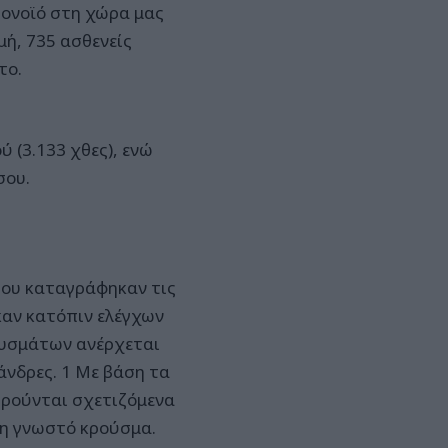
ρονοϊό στη χώρα μας
μή, 735 ασθενείς
το.
 (3.133 χθες), ενώ
σου.
που καταγράφηκαν τις
ηκαν κατόπιν ελέγχων
ουσμάτων ανέρχεται
άνδρες. 1 Με βάση τα
ωρούνται σχετιζόμενα
ήδη γνωστό κρούσμα.