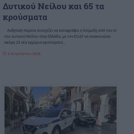
Δυτικού Νείλου και 65 τα
κρούσματα
Αυξητική πορεία συνεχίζει να καταγράφει η λοίμωξη από τον ιό
του Δυτικού Νείλου στην Ελλάδα, με τον ΕΟΔΥ να ανακοινώνει
ακόμη 23 νέα εγχώρια κρούσματα
…
6 Αυγούστου 2026