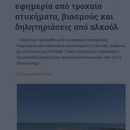
εφημερία από τροχαία
ατυχήματα, βιασμούς και
δηλητηριάσεις από αλκοόλ
Σάλος έχει προκληθεί μετά τις απανωτές καταγγελίες
τουριστριών για σεξουαλική κακοποίηση στη Ζάκυνθο, σύμφωνα
με τα στοιχεία της ΠΟΕΔΗΝ. Όπως υποστηρίζει η Πανελλήνια
Ομοσπονδία Εργαζομένων Δημόσιων Νοσοκομείων, από τις 15
Ιουνίου μέχρι
…
6 Αυγούστου 2026