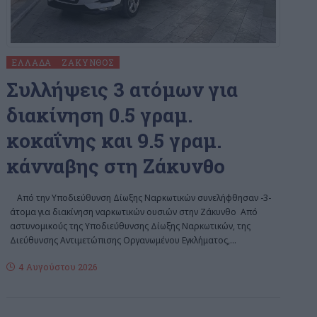
ΕΛΛΆΔΑ
ΖΆΚΥΝΘΟΣ
Συλλήψεις 3 ατόμων για
διακίνηση 0.5 γραμ.
κοκαΐνης και 9.5 γραμ.
κάνναβης στη Ζάκυνθο
Από την Υποδιεύθυνση Δίωξης Ναρκωτικών συνελήφθησαν -3-
άτομα για διακίνηση ναρκωτικών ουσιών στην Ζάκυνθο Από
αστυνομικούς της Υποδιεύθυνσης Δίωξης Ναρκωτικών, της
Διεύθυνσης Αντιμετώπισης Οργανωμένου Εγκλήματος,
…
4 Αυγούστου 2026