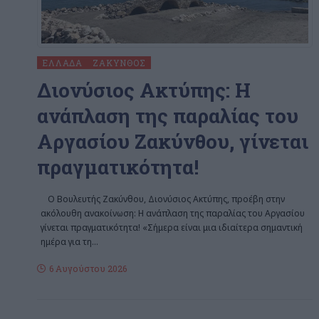
ΕΛΛΆΔΑ
ΖΆΚΥΝΘΟΣ
Διονύσιος Ακτύπης: Η
ανάπλαση της παραλίας του
Αργασίου Ζακύνθου, γίνεται
πραγματικότητα!
Ο Βουλευτής Ζακύνθου, Διονύσιος Ακτύπης, προέβη στην
ακόλουθη ανακοίνωση: Η ανάπλαση της παραλίας του Αργασίου
γίνεται πραγματικότητα! «Σήμερα είναι μια ιδιαίτερα σημαντική
ημέρα για τη
…
6 Αυγούστου 2026