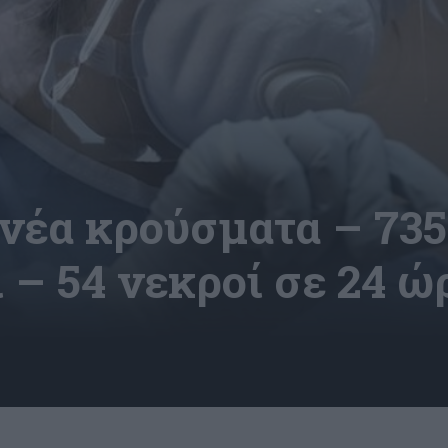
 νέα κρούσματα – 735
– 54 νεκροί σε 24 ώ