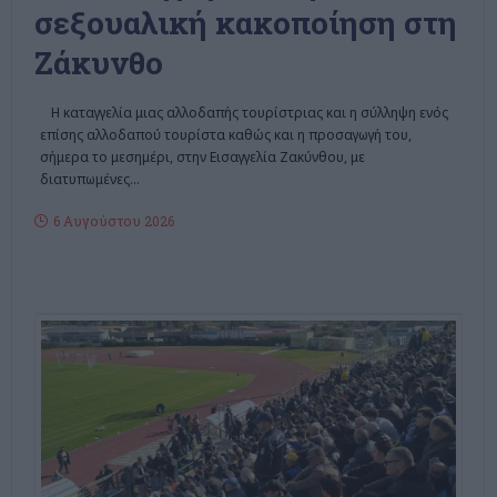
σεξουαλική κακοποίηση στη
Ζάκυνθο
Η καταγγελία μιας αλλοδαπής τουρίστριας και η σύλληψη ενός
επίσης αλλοδαπού τουρίστα καθώς και η προσαγωγή του,
σήμερα το μεσημέρι, στην Εισαγγελία Ζακύνθου, με
διατυπωμένες
…
6 Αυγούστου 2026