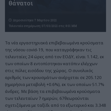
θάνατοι
Δημοσιεύτηκε 7 Μαρτίου 2021
Τελευταία ενημέρωση: 07/03/2021 στις 8:01 ΜΜ
Τα νέα εργαστηριακά επιβεβαιωμένα κρούσματα
της νόσου covid-19, που καταγράφηκαν τις
τελευταίες 24 ώρες από τον ΕΟΔΥ, είναι 1.142, εκ
των οποίων 8 εντοπίστηκαν κατόπιν ελέγχων
στις πύλες εισόδου της χώρας. Ο συνολικός
αριθμός των κρουσμάτων ανέρχεται σε 205.120
(ημερήσια μεταβολή +0.6%), εκ των οποίων 51.7%
άνδρες. Με βάση τα επιβεβαιωμένα κρούσματα
των τελευταίων 7 ημερών, 67θεωρούνται
σχετιζόμενα με ταξίδι από το εξωτερικό και 3.348