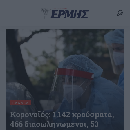
ΕΛΛΆΔΑ
Κορονοϊός: 1.142 κρούσματα,
466 διασωληνωμένοι, 53