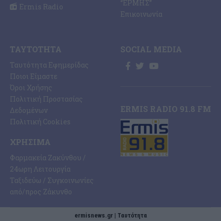
“ΕΡΜΗΣ”
Ermis Radio
Επικοινωνία
ΤΑΥΤΌΤΗΤΑ
SOCIAL MEDIA
Ταυτότητα Εφημερίδας
Ποιοι Είμαστε
Όροι Χρήσης
Πολιτική Προστασίας
ERMIS RADIO 91.8 FM
Δεδομένων
Πολιτική Cookies
ΧΡΉΣΙΜΑ
Φαρμακεία Ζακύνθου /
24ωρη Λειτουργία
Ταξιδεύω / Συγκοινωνίες
από/προς Ζάκυνθο
ermisnews.gr | Ταυτότητα