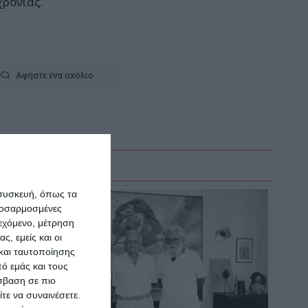
χρονιάς.
Αφήστε ένα σχόλιο
 συσκευή, όπως τα
προσαρμοσμένες
ιεχόμενο, μέτρηση
ς, εμείς και οι
και ταυτοποίησης
ό εμάς και τους
σβαση σε πιο
τε να συναινέσετε.