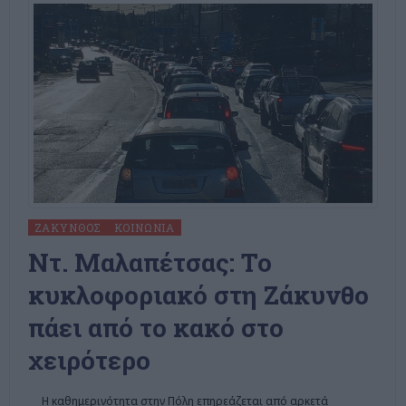
ΖΆΚΥΝΘΟΣ
ΚΟΙΝΩΝΊΑ
Ντ. Μαλαπέτσας: Το
κυκλοφοριακό στη Ζάκυνθο
πάει από το κακό στο
χειρότερο
Η καθημερινότητα στην Πόλη επηρεάζεται από αρκετά