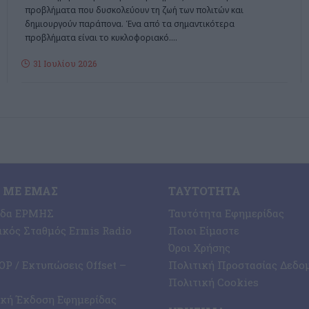
προβλήματα που δυσκολεύουν τη ζωή των πολιτών και
δημιουργούν παράπονα. Ένα από τα σημαντικότερα
προβλήματα είναι το κυκλοφοριακό.
…
31 Ιουλίου 2026
 ΜΕ ΕΜΆΣ
ΤΑΥΤΌΤΗΤΑ
ίδα ΕΡΜΗΣ
Ταυτότητα Εφημερίδας
κός Σταθμός Ermis Radio
Ποιοι Είμαστε
Όροι Χρήσης
P / Εκτυπώσεις Offset –
Πολιτική Προστασίας Δεδο
Πολιτική Cookies
ική Έκδοση Εφημερίδας