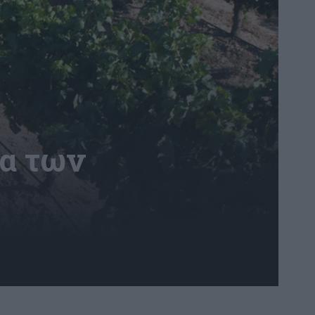
τα των