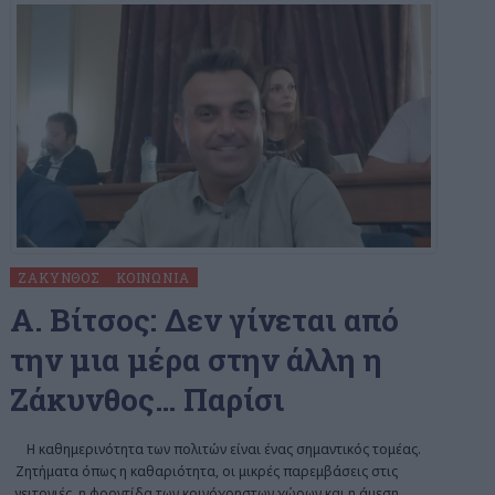
ΖΆΚΥΝΘΟΣ
ΚΟΙΝΩΝΊΑ
Α. Βίτσος: Δεν γίνεται από
την μια μέρα στην άλλη η
Ζάκυνθος… Παρίσι
Η καθημερινότητα των πολιτών είναι ένας σημαντικός τομέας.
Ζητήματα όπως η καθαριότητα, οι μικρές παρεμβάσεις στις
γειτονιές, η φροντίδα των κοινόχρηστων χώρων και η άμεση
…