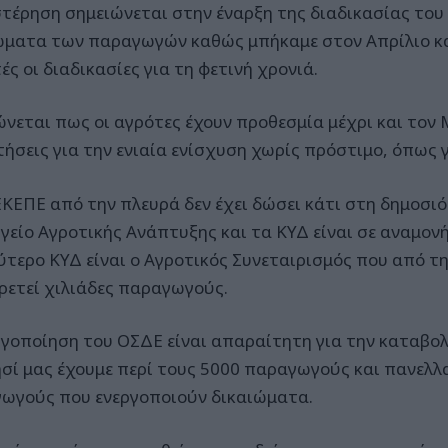
τέρηση σημειώνεται στην έναρξη της διαδικασίας του
ώματα των παραγωγών καθώς μπήκαμε στον Απρίλιο και
ς οι διαδικασίες για τη φετινή χρονιά.
ώνεται πως οι αγρότες έχουν προθεσμία μέχρι και τον
τήσεις για την ενιαία ενίσχυση χωρίς πρόστιμο, όπως γ
ΚΕΠΕ από την πλευρά δεν έχει δώσει κάτι στη δημοσιό
γείο Αγροτικής Ανάπτυξης και τα ΚΥΔ είναι σε αναμονή
ύτερο ΚΥΔ είναι ο Αγροτικός Συνεταιρισμός που από τ
ρετεί χιλιάδες παραγωγούς.
ργοποίηση του ΟΣΔΕ είναι απαραίτητη για την καταβο
ησί μας έχουμε περί τους 5000 παραγωγούς και πανελλ
ωγούς που ενεργοποιούν δικαιώματα.