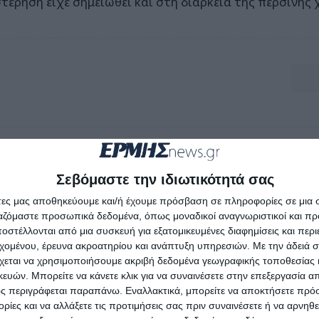
τέρηση είχε σημειωθεί και στη διάρκεια της περσινής 
Σεβόμαστε την ιδιωτικότητά σας
άτες μας αποθηκεύουμε και/ή έχουμε πρόσβαση σε πληροφορίες σε μια
ργαζόμαστε προσωπικά δεδομένα, όπως μοναδικοί αναγνωριστικοί και 
στέλλονται από μια συσκευή για εξατομικευμένες διαφημίσεις και περ
εχομένου, έρευνα ακροατηρίου και ανάπτυξη υπηρεσιών.
Με την άδειά σα
χεται να χρησιμοποιήσουμε ακριβή δεδομένα γεωγραφικής τοποθεσίας 
ών. Μπορείτε να κάνετε κλικ για να συναινέσετε στην επεξεργασία απ
ς περιγράφεται παραπάνω. Εναλλακτικά, μπορείτε να αποκτήσετε πρό
ίες και να αλλάξετε τις προτιμήσεις σας πριν συναινέσετε ή να αρνηθεί