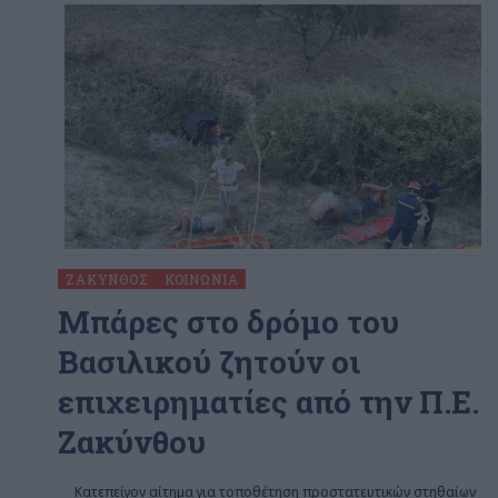
ΖΆΚΥΝΘΟΣ
ΚΟΙΝΩΝΊΑ
Μπάρες στο δρόμο του
Βασιλικού ζητούν οι
επιχειρηματίες από την Π.Ε.
Zακύνθου
Κατεπείγον αίτημα για τοποθέτηση προστατευτικών στηθαίων