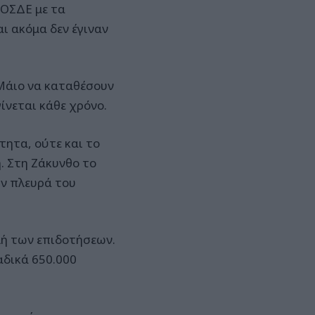
 ΟΣΔΕ με τα
 ακόμα δεν έγιναν
 Μάιο να καταθέσουν
ίνεται κάθε χρόνο.
τητα, ούτε και το
. Στη Ζάκυνθο το
ην πλευρά του
λή των επιδοτήσεων.
αδικά 650.000