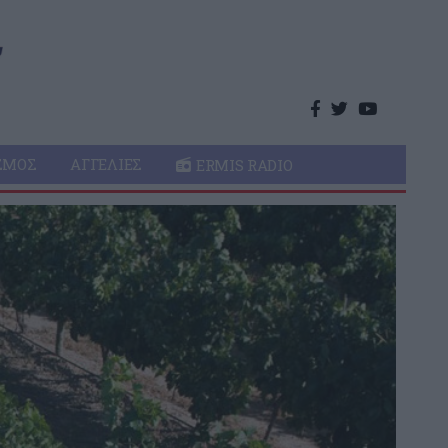
ΣΜΌΣ
ΑΓΓΕΛΊΕΣ
ERMIS RADIO