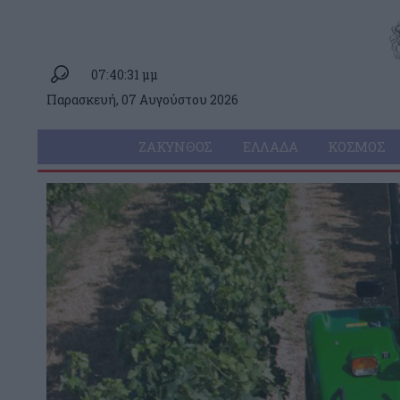
07:40:31 μμ
Παρασκευή, 07 Αυγούστου 2026
ΖΆΚΥΝΘΟΣ
ΕΛΛΆΔΑ
ΚΌΣΜΟΣ