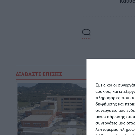
Καθυσ
ΔΙΑΒΆΣΤΕ ΕΠΊΣΗΣ
Εμείς και οι συνεργ
cookies, και επεξε
πληροφορίες που απο
διαφήμισης και περι
συνεργάτες μας ενδέ
μέσω σάρωσης συσκευ
συνεργάτες μας όπω
λεπτομερείς πληροφορ