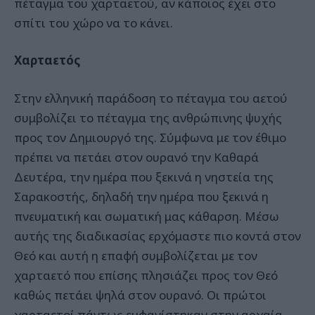
πέταγμα του χαρταετού, αν κάποιος έχει στο
σπίτι του χώρο να το κάνει.
Χαρταετός
Στην ελληνική παράδοση το πέταγμα του αετού
συμβολίζει το πέταγμα της ανθρώπινης ψυχής
προς τον Δημιουργό της. Σύμφωνα με τον έθιμο
πρέπει να πετάει στον ουρανό την Καθαρά
Δευτέρα, την ημέρα που ξεκινά η νηστεία της
Σαρακοστής, δηλαδή την ημέρα που ξεκινά η
πνευματική και σωματική μας κάθαρση. Μέσω
αυτής της διαδικασίας ερχόμαστε πιο κοντά στον
Θεό και αυτή η επαφή συμβολίζεται με τον
χαρταετό που επίσης πλησιάζει προς τον Θεό
καθώς πετάει ψηλά στον ουρανό. Οι πρώτοι
χαρταετοί πάντως εμφανίστηκαν στην αρχαία