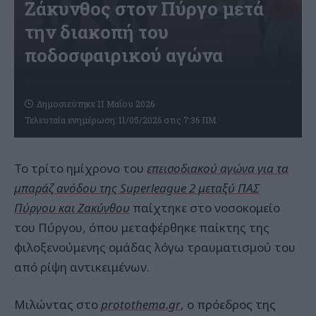
Ζάκυνθος στον Πύργο μετά
την διακοπή του
ποδοσφαιρικού αγώνα
Δημοσιεύτηκε 11 Μαΐου 2026
Τελευταία ενημέρωση: 11/05/2026 στις 7:36 ΠΜ
Το τρίτο ημίχρονο του
επεισοδιακού αγώνα για τα
μπαράζ ανόδου της Superleague 2 μεταξύ ΠΑΣ
Πύργου και Ζακύνθου
παίχτηκε στο νοσοκομείο
του Πύργου, όπου μεταφέρθηκε παίκτης της
φιλοξενούμενης ομάδας λόγω τραυματισμού του
από ρίψη αντικειμένων.
Μιλώντας στο
protothema.gr
, ο πρόεδρος της