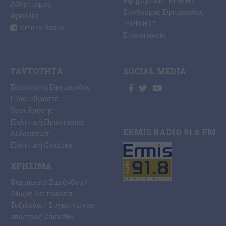
Εφημερίδας “ΕΡΜΗΣ”
Αθλητισμός
Συνδρομές Εφημερίδας
Αγγελίες
“ΕΡΜΗΣ”
Ermis Radio
Επικοινωνία
ΤΑΥΤΌΤΗΤΑ
SOCIAL MEDIA
Ταυτότητα Εφημερίδας
Ποιοι Είμαστε
Όροι Χρήσης
Πολιτική Προστασίας
ERMIS RADIO 91.8 FM
Δεδομένων
Πολιτική Cookies
ΧΡΉΣΙΜΑ
Φαρμακεία Ζακύνθου /
24ωρη Λειτουργία
Ταξιδεύω / Συγκοινωνίες
από/προς Ζάκυνθο