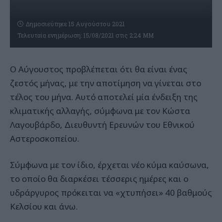
Δημοσιεύτηκε 15 Αυγούστου 2021
Τελευταία ενημέρωση: 15/08/2021 στις 2:24 ΜΜ
Ο Αύγουστος προβλέπεται ότι θα είναι ένας
ζεστός μήνας, με την αποτίμηση να γίνεται στο
τέλος του μήνα. Αυτό αποτελεί μία ένδειξη της
κλιματικής αλλαγής, σύμφωνα με τον Κώστα
Λαγουβάρδο, Διευθυντή Ερευνών του Εθνικού
Αστεροσκοπείου.
Σύμφωνα με τον ίδιο, έρχεται νέο κύμα καύσωνα,
το οποίο θα διαρκέσει τέσσερις ημέρες και ο
υδράργυρος πρόκειται να «χτυπήσει» 40 βαθμούς
Κελσίου και άνω.