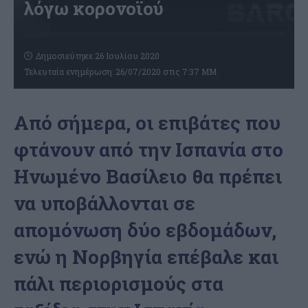
λόγω κορονοϊού
Δημοσιεύτηκε 26 Ιουλίου 2020
Τελευταία ενημέρωση: 26/07/2020 στις 7:37 ΜΜ
Από σήμερα, οι επιβάτες που
φτάνουν από την Ισπανία στο
Ηνωμένο Βασίλειο θα πρέπει
να υποβάλλονται σε
απομόνωση δύο εβδομάδων,
ενώ η Νορβηγία επέβαλε και
πάλι περιορισμούς στα