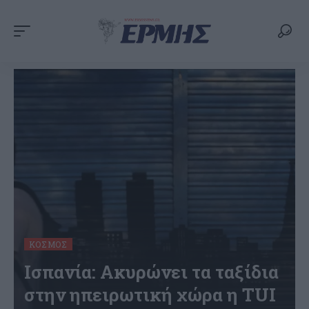
ΚΌΣΜΟΣ
Ισπανία: Ακυρώνει τα ταξίδια
στην ηπειρωτική χώρα η TUI