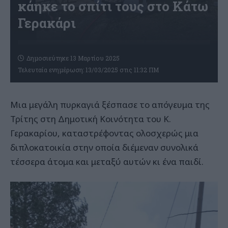
κάηκε το σπίτι τους στο Κάτω
Γερακάρι
Δημοσιεύτηκε 13 Μαρτίου 2025
Τελευταία ενημέρωση: 13/03/2025 στις 11:32 ΠΜ
Μια μεγάλη πυρκαγιά ξέσπασε το απόγευμα της
Τρίτης στη Δημοτική Κοινότητα του Κ.
Γερακαρίου, καταστρέφοντας ολοσχερώς μια
διπλοκατοικία στην οποία διέμεναν συνολικά
τέσσερα άτομα και μεταξύ αυτών κι ένα παιδί.