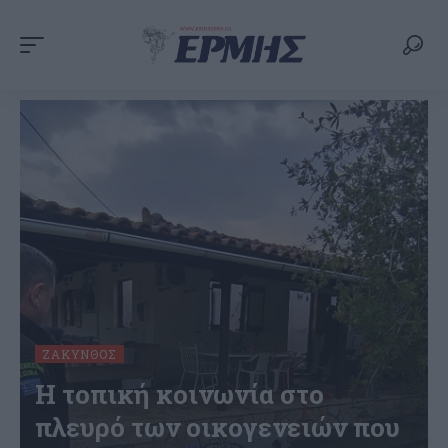
ΖΆΚΥΝΘΟΣ
Η τοπική κοινωνία στο
πλευρό των οικογενειών που