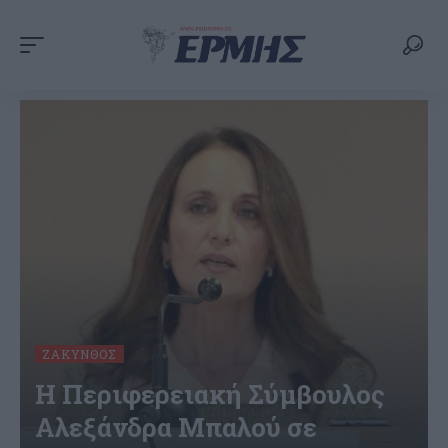
ΖΆΚΥΝΘΟΣ
Η Περιφερειακή Σύμβουλος
Αλεξάνδρα Μπαλού σε