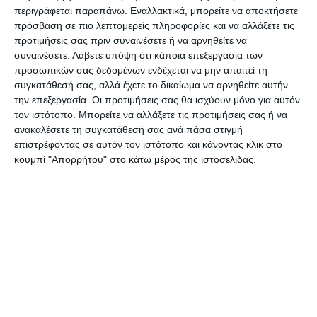
περιγράφεται παραπάνω. Εναλλακτικά, μπορείτε να αποκτήσετε
«Το μήνυμα που θέλουμε να δώσουμε στο λαό της
πρόσβαση σε πιο λεπτομερείς πληροφορίες και να αλλάξετε τις
Ζακύνθου είναι η δυσαρέσκεια που εκφράστηκε σε όλες
προτιμήσεις σας πριν συναινέσετε ή να αρνηθείτε να
τις συναντήσεις που έχουμε κάνει, μία δυσαρέσκεια
συναινέσετε.
Λάβετε υπόψη ότι κάποια επεξεργασία των
προσωπικών σας δεδομένων ενδέχεται να μην απαιτεί τη
που την βλέπουμε σε όλα τα νησιά και υπάρχει σε κάθε
συγκατάθεσή σας, αλλά έχετε το δικαίωμα να αρνηθείτε αυτήν
λαϊκή οικογένεια, ώστε να έχουμε οργανωμένη δράση.
την επεξεργασία. Οι προτιμήσεις σας θα ισχύουν μόνο για αυτόν
Ο λαός δεν μπορεί να συμβιβαστεί με μία
τον ιστότοπο. Μπορείτε να αλλάξετε τις προτιμήσεις σας ή να
ανακαλέσετε τη συγκατάθεσή σας ανά πάσα στιγμή
κανονικότητα που δεν βελτιώνει τη ζωή του, παρά τις
επιστρέφοντας σε αυτόν τον ιστότοπο και κάνοντας κλικ στο
δυνατότητες που υπάρχουν στην επιστήμη και την
κουμπί "Απορρήτου" στο κάτω μέρος της ιστοσελίδας.
τεχνολογία. Για το λαό επιφυλάσσουν χειρότερες
συνθήκες σε όλες τις πτυχές της ζωής του»
είπε η κ.
Μπαλού και συμπλήρωσε πως από όλες τις
συναντήσεις που είχε στη Ζάκυνθο διαπίστωσε
ότι τίποτα δεν έχει βελτιωθεί.
Για τα σκουπίδια είπε ότι το εργοστάσιο ακόμα
καρκινοβατεί και την ίδια ώρα ακούμε για 12