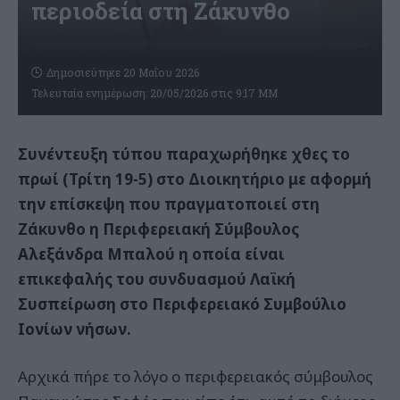
περιοδεία στη Ζάκυνθο
Δημοσιεύτηκε 20 Μαΐου 2026
Τελευταία ενημέρωση: 20/05/2026 στις 9:17 ΜΜ
Συνέντευξη τύπου παραχωρήθηκε χθες το
πρωί (Τρίτη 19-5) στο Διοικητήριο με αφορμή
την επίσκεψη που πραγματοποιεί στη
Ζάκυνθο η Περιφερειακή Σύμβουλος
Αλεξάνδρα Μπαλού η οποία είναι
επικεφαλής του συνδυασμού Λαϊκή
Συσπείρωση στο Περιφερειακό Συμβούλιο
Ιονίων νήσων.
Αρχικά πήρε το λόγο ο περιφερειακός σύμβουλος