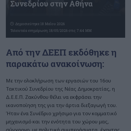
Συνεδρίου στην Αθήνα
Δημοσιεύτηκε 18 Μαΐου 2026
Τελευταία ενημέρωση: 18/05/2026 στις 7:44 ΜΜ
Από την ΔΕΕΠ εκδόθηκε η
παρακάτω ανακοίνωση:
Με την ολοκλήρωση των εργασιών του 16ου
Τακτικού Συνεδρίου της Νέας Δημοκρατίας, η
Δ.Ε.Ε.Π. Ζακύνθου θέλει να εκφράσει την
ικανοποίηση της για την άρτια διεξαγωγή του.
Ήταν ένα Συνέδριο χρήσιμο για τον κομματικό
μηχανισμό και την ενότητα του χώρου μας,
σύγχρονο, με πολιτικά συμπεράσματα, έχοντας