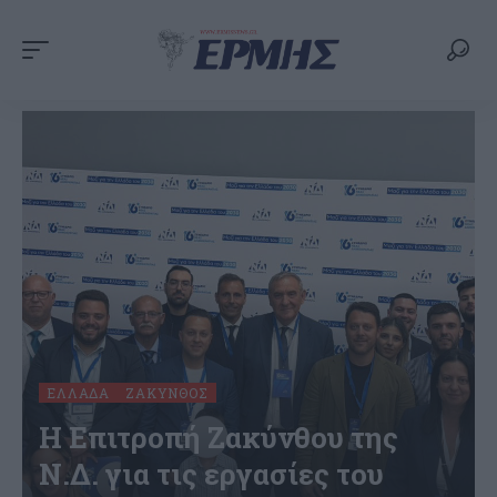
ΕΛΛΆΔΑ
ΖΆΚΥΝΘΟΣ
Η Επιτροπή Ζακύνθου της
Ν.Δ. για τις εργασίες του