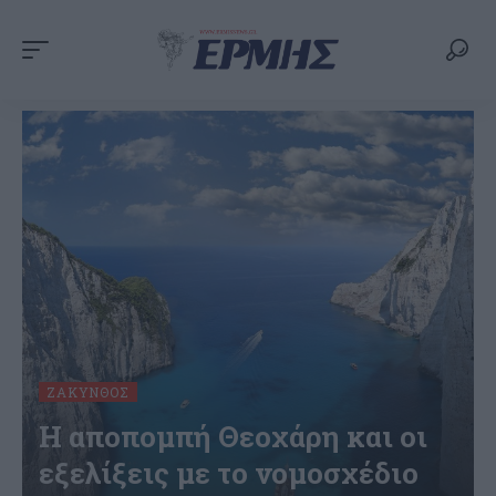
ΖΆΚΥΝΘΟΣ
Η αποπομπή Θεοχάρη και οι
εξελίξεις με το νομοσχέδιο