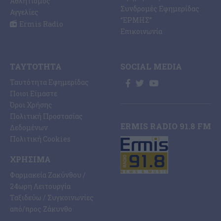
Αθλητισμός
Συνδρομές Εφημερίδας
Αγγελίες
“ΕΡΜΗΣ”
Ermis Radio
Επικοινωνία
ΤΑΥΤΌΤΗΤΑ
SOCIAL MEDIA
Ταυτότητα Εφημερίδας
Ποιοι Είμαστε
Όροι Χρήσης
Πολιτική Προστασίας
ERMIS RADIO 91.8 FM
Δεδομένων
Πολιτική Cookies
ΧΡΉΣΙΜΑ
Φαρμακεία Ζακύνθου /
24ωρη Λειτουργία
Ταξιδεύω / Συγκοινωνίες
από/προς Ζάκυνθο