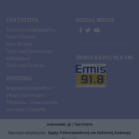
ΤΑΥΤΌΤΗΤΑ
SOCIAL MEDIA
Ταυτότητα Εφημερίδας
Ποιοι Είμαστε
Όροι Χρήσης
Πολιτική Προστασίας
ERMIS RADIO 91.8 FM
Δεδομένων
Πολιτική Cookies
ΧΡΉΣΙΜΑ
Φαρμακεία Ζακύνθου /
24ωρη Λειτουργία
Ταξιδεύω / Συγκοινωνίες
από/προς Ζάκυνθο
ermisnews.gr | Ταυτότητα
Eπωνυμία επιχείρησης:
Ερμής Ραδιοτηλεοπτική και Εκδοτική Ανώνυμη