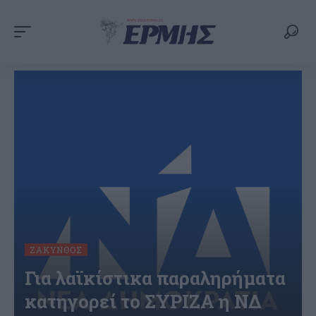
ΖΆΚΥΝΘΟΣ
Για λαϊκίστικα παραληρήματα
κατηγορεί το ΣΥΡΙΖΑ η ΝΔ