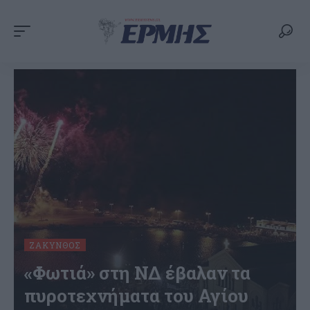
ΖΆΚΥΝΘΟΣ
«Φωτιά» στη ΝΔ έβαλαν τα
πυροτεχνήματα του Αγίου