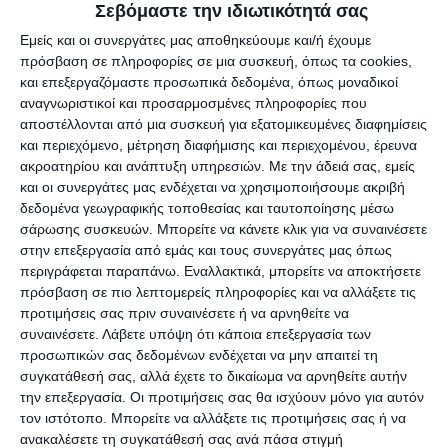
Σεβόμαστε την ιδιωτικότητά σας
Εμείς και οι συνεργάτες μας αποθηκεύουμε και/ή έχουμε
ΦΩΤΟ ΑΡΧΕΙΟΥ
πρόσβαση σε πληροφορίες σε μια συσκευή, όπως τα cookies,
και επεξεργαζόμαστε προσωπικά δεδομένα, όπως μοναδικοί
αναγνωριστικοί και προσαρμοσμένες πληροφορίες που
αποστέλλονται από μια συσκευή για εξατομικευμένες διαφημίσεις
Αφήστε ένα σχόλιο
και περιεχόμενο, μέτρηση διαφήμισης και περιεχομένου, έρευνα
ακροατηρίου και ανάπτυξη υπηρεσιών.
Με την άδειά σας, εμείς
και οι συνεργάτες μας ενδέχεται να χρησιμοποιήσουμε ακριβή
δεδομένα γεωγραφικής τοποθεσίας και ταυτοποίησης μέσω
σάρωσης συσκευών. Μπορείτε να κάνετε κλικ για να συναινέσετε
ΔΙΑΒΆΣΤΕ ΕΠΊΣΗΣ
στην επεξεργασία από εμάς και τους συνεργάτες μας όπως
περιγράφεται παραπάνω. Εναλλακτικά, μπορείτε να αποκτήσετε
πρόσβαση σε πιο λεπτομερείς πληροφορίες και να αλλάξετε τις
προτιμήσεις σας πριν συναινέσετε ή να αρνηθείτε να
συναινέσετε.
Λάβετε υπόψη ότι κάποια επεξεργασία των
προσωπικών σας δεδομένων ενδέχεται να μην απαιτεί τη
συγκατάθεσή σας, αλλά έχετε το δικαίωμα να αρνηθείτε αυτήν
την επεξεργασία. Οι προτιμήσεις σας θα ισχύουν μόνο για αυτόν
τον ιστότοπο. Μπορείτε να αλλάξετε τις προτιμήσεις σας ή να
ανακαλέσετε τη συγκατάθεσή σας ανά πάσα στιγμή