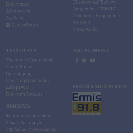
Ηλεκτρονική Έκδοση
Πολιτισμός
Εφημερίδας “ΕΡΜΗΣ”
Αθλητισμός
Συνδρομές Εφημερίδας
Αγγελίες
“ΕΡΜΗΣ”
Ermis Radio
Επικοινωνία
ΤΑΥΤΌΤΗΤΑ
SOCIAL MEDIA
Ταυτότητα Εφημερίδας
Ποιοι Είμαστε
Όροι Χρήσης
Πολιτική Προστασίας
ERMIS RADIO 91.8 FM
Δεδομένων
Πολιτική Cookies
ΧΡΉΣΙΜΑ
Φαρμακεία Ζακύνθου /
24ωρη Λειτουργία
Ταξιδεύω / Συγκοινωνίες