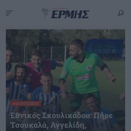
ΑΘΛΗΤΙΣΜΌΣ
Εθνικός Σκουλικάδου: Πήρε
Τσουκαλά, Αγγελίδη,