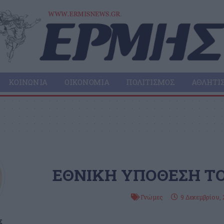
ΚΟΙΝΩΝΊΑ
ΟΙΚΟΝΟΜΊΑ
ΠΟΛΙΤΙΣΜΌΣ
ΑΘΛΗΤΙ
ΕΘΝΙΚΗ ΥΠΟΘΕΣΗ ΤΟ
Γνώμες
9 Δεκεμβρίου, 
Σ