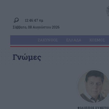
12:46:47 πμ
Σάββατο, 08 Αυγούστου 2026
ΖΆΚΥΝΘΟΣ
ΕΛΛΆΔΑ
ΚΌΣΜΟΣ
Γνώμες
ΦΊΛΙΠΠΟΣ ΣΥΝΕΤΌ