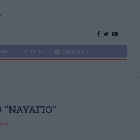
ΣΜΌΣ
ΑΓΓΕΛΊΕΣ
ERMIS RADIO
 “ΝΑΥΑΓΙΟ”
2020