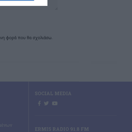
ενη φορά που θα σχολιάσω.
SOCIAL MEDIA
μένων
ERMIS RADIO 91.8 FM