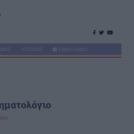
ΣΜΌΣ
ΑΓΓΕΛΊΕΣ
ERMIS RADIO
τηματολόγιο
 2021