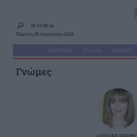
06:22:38 πμ
Πέμπτη, 06 Αυγούστου 2026
ΖΆΚΥΝΘΟΣ
ΕΛΛΆΔΑ
ΚΌΣΜΟΣ
Γνώμες
ΑΓΓΕΛΙΚΉ ΞΕΝΌΦΟ