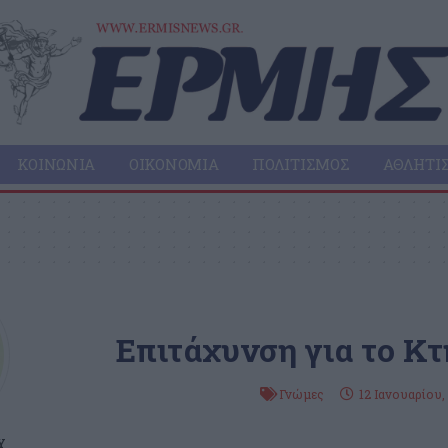
ΚΟΙΝΩΝΊΑ
ΟΙΚΟΝΟΜΊΑ
ΠΟΛΙΤΙΣΜΌΣ
ΑΘΛΗΤΙ
Επιτάχυνση για το Κ
Γνώμες
12 Ιανουαρίου,
Υ