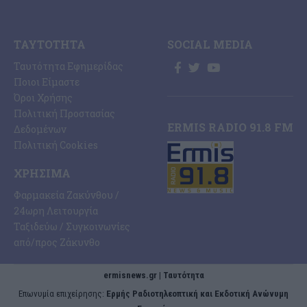
ΤΑΥΤΌΤΗΤΑ
SOCIAL MEDIA
Ταυτότητα Εφημερίδας
Ποιοι Είμαστε
Όροι Χρήσης
Πολιτική Προστασίας
ERMIS RADIO 91.8 FM
Δεδομένων
Πολιτική Cookies
ΧΡΉΣΙΜΑ
Φαρμακεία Ζακύνθου /
24ωρη Λειτουργία
Ταξιδεύω / Συγκοινωνίες
από/προς Ζάκυνθο
ermisnews.gr | Ταυτότητα
Eπωνυμία επιχείρησης:
Ερμής Ραδιοτηλεοπτική και Εκδοτική Ανώνυμη