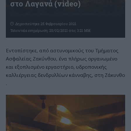
στο Λαγανά (video)
Δημοσιεύτηκε 25 Φεβρουαρίου 2021
Τελευταία ενημέρωση: 25/02/2021 στις 3:21 ΜΜ
Εντοπίστηκε, από αστυνομικούς του Τμήματος
Ασφαλείας Ζακύνθου, ένα πλήρως οργανωμένο
και εξοπλισμένο εργαστήριο, υδροπονικής
καλλιέργειας δενδρυλλίων κάνναβης, στη Ζάκυνθο
.