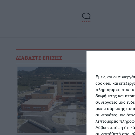
ΔΙΑΒΆΣΤΕ ΕΠΊΣΗΣ
Εμείς και οι συνεργ
cookies, και επεξε
πληροφορίες που απο
διαφήμισης και περι
συνεργάτες μας ενδέ
μέσω σάρωσης συσκευ
συνεργάτες μας όπω
λεπτομερείς πληροφορ
Λάβετε υπόψη ότι κά
συγκατάθεσή σας, αλ