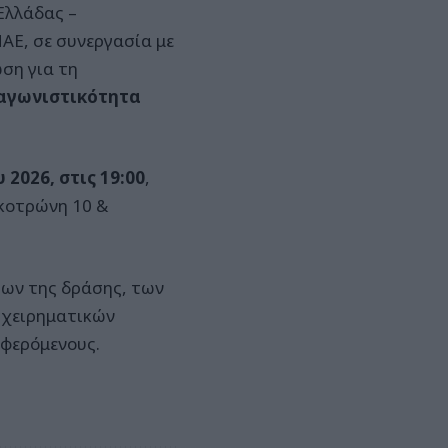
Ελλάδας –
ΑΕ, σε συνεργασία με
ση για τη
αγωνιστικότητα
 2026, στις 19:00
,
οκοτρώνη 10 &
ρων της δράσης, των
ιχειρηματικών
αφερόμενους.