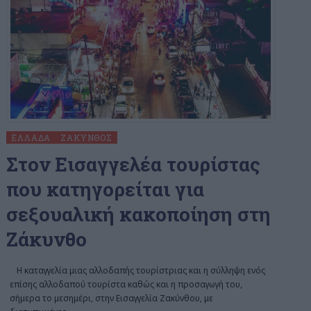
ΕΛΛΆΔΑ
ΖΆΚΥΝΘΟΣ
Στον Εισαγγελέα τουρίστας
που κατηγορείται για
σεξουαλική κακοποίηση στη
Ζάκυνθο
Η καταγγελία μιας αλλοδαπής τουρίστριας και η σύλληψη ενός
επίσης αλλοδαπού τουρίστα καθώς και η προσαγωγή του,
σήμερα το μεσημέρι, στην Εισαγγελία Ζακύνθου, με