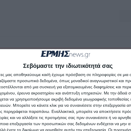
Σεβόμαστε την ιδιωτικότητά σας
άτες μας αποθηκεύουμε και/ή έχουμε πρόσβαση σε πληροφορίες σε μια
ργαζόμαστε προσωπικά δεδομένα, όπως μοναδικοί αναγνωριστικοί και 
στέλλονται από μια συσκευή για εξατομικευμένες διαφημίσεις και περ
εχομένου, έρευνα ακροατηρίου και ανάπτυξη υπηρεσιών.
Με την άδειά σα
χεται να χρησιμοποιήσουμε ακριβή δεδομένα γεωγραφικής τοποθεσίας 
ών. Μπορείτε να κάνετε κλικ για να συναινέσετε στην επεξεργασία απ
ς περιγράφεται παραπάνω. Εναλλακτικά, μπορείτε να αποκτήσετε πρό
ίες και να αλλάξετε τις προτιμήσεις σας πριν συναινέσετε ή να αρνηθεί
ποια επεξεργασία των προσωπικών σας δεδομένων ενδέχεται να μην απ
λά έχετε το δικαίωμα να αρνηθείτε αυτήν την επεξεργασία. Οι προτιμήσ