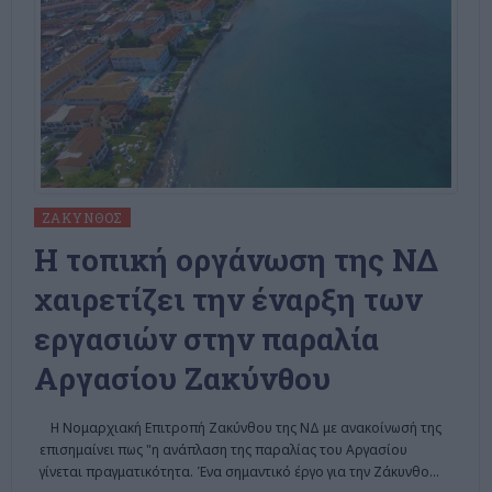
ΖΆΚΥΝΘΟΣ
Η τοπική οργάνωση της ΝΔ
χαιρετίζει την έναρξη των
εργασιών στην παραλία
Αργασίου Ζακύνθου
Η Νομαρχιακή Επιτροπή Ζακύνθου της ΝΔ με ανακοίνωσή της
επισημαίνει πως "η ανάπλαση της παραλίας του Αργασίου
γίνεται πραγματικότητα. Ένα σημαντικό έργο για την Ζάκυνθο
…