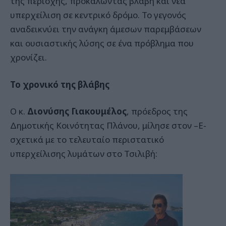
της περιοχής, προκαλώντας βλάβη και νέα
υπερχείλιση σε κεντρικό δρόμο. Το γεγονός
αναδεικνύει την ανάγκη άμεσων παρεμβάσεων
και ουσιαστικής λύσης σε ένα πρόβλημα που
χρονίζει.
Το χρονικό της βλάβης
Ο κ.
Διονύσης Γιακουμέλος
, πρόεδρος της
Δημοτικής Κοινότητας Πλάνου, μίλησε στον –Ε-
σχετικά με το τελευταίο περιστατικό
υπερχείλισης λυμάτων στο Τσιλιβή: