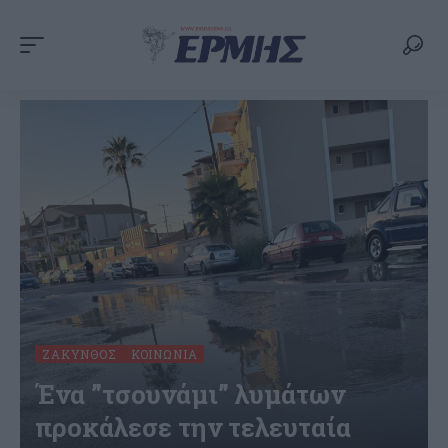
ΖΆΚΥΝΘΟΣ
ΚΟΙΝΩΝΊΑ
Ένα ”τσουνάμι” λυμάτων
προκάλεσε την τελευταία