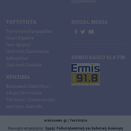
Επικοινωνία
ΤΑΥΤΌΤΗΤΑ
SOCIAL MEDIA
Ταυτότητα Εφημερίδας
Ποιοι Είμαστε
Όροι Χρήσης
Πολιτική Προστασίας
ERMIS RADIO 91.8 FM
Δεδομένων
Πολιτική Cookies
ΧΡΉΣΙΜΑ
Φαρμακεία Ζακύνθου /
24ωρη Λειτουργία
Ταξιδεύω / Συγκοινωνίες
από/προς Ζάκυνθο
ermisnews.gr | Ταυτότητα
Eπωνυμία επιχείρησης:
Ερμής Ραδιοτηλεοπτική και Εκδοτική Ανώνυμη