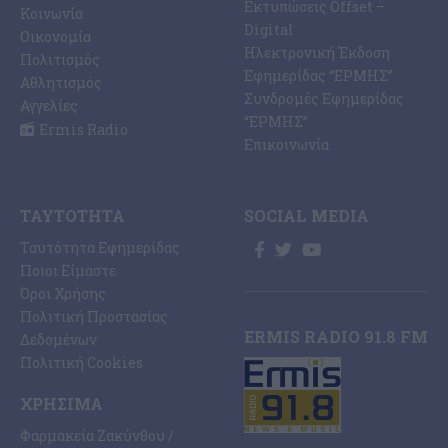
Εκτυπώσεις Offset –
Κοινωνία
Digital
Οικονομία
Ηλεκτρονική Έκδοση
Πολιτισμός
Εφημερίδας “ΕΡΜΗΣ”
Αθλητισμός
Συνδρομές Εφημερίδας
Αγγελίες
“ΕΡΜΗΣ”
Ermis Radio
Επικοινωνία
ΤΑΥΤΌΤΗΤΑ
SOCIAL MEDIA
Ταυτότητα Εφημερίδας
Ποιοι Είμαστε
Όροι Χρήσης
Πολιτική Προστασίας
ERMIS RADIO 91.8 FM
Δεδομένων
Πολιτική Cookies
ΧΡΉΣΙΜΑ
Φαρμακεία Ζακύνθου /