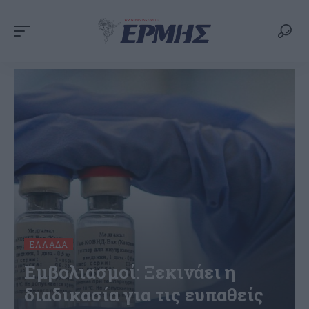
ΕΛΛΆΔΑ
Εμβολιασμοί: Ξεκινάει η
διαδικασία για τις ευπαθείς