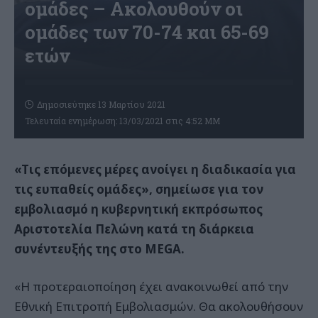
ομάδες – Ακολουθούν οι
ομάδες των 70-74 και 65-69
ετών
Δημοσιεύτηκε 13 Μαρτίου 2021
Τελευταία ενημέρωση: 13/03/2021 στις 4:52 ΜΜ
«Tις επόμενες μέρες ανοίγει η διαδικασία για
τις ευπαθείς ομάδες», σημείωσε για τον
εμβολιασμό η κυβερνητική εκπρόσωπος
Αριστοτελία Πελώνη κατά τη διάρκεια
συνέντευξής της στο MEGA.
«Η προτεραιοποίηση έχει ανακοινωθεί από την
Εθνική Επιτροπή Εμβολιασμών. Θα ακολουθήσουν