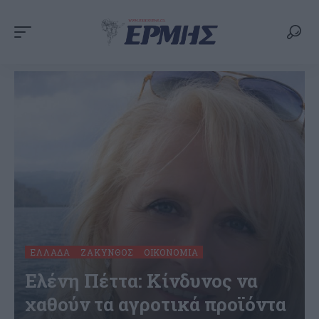
ΕΛΛΆΔΑ
ΖΆΚΥΝΘΟΣ
ΟΙΚΟΝΟΜΊΑ
Ελένη Πέττα: Kίνδυνος να
χαθούν τα αγροτικά προϊόντα