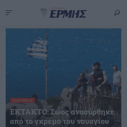
ΖΆΚΥΝΘΟΣ
ΕΚΤΑΚΤΟ: Σώος ανασύρθηκε
από το γκρεμό του ναυαγίου