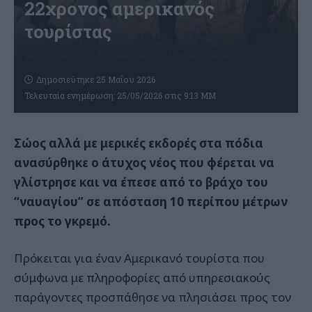
22χρονος αμερικανός
τουρίστας
Δημοσιεύτηκε 25 Μαΐου 2026
Τελευταία ενημέρωση: 25/05/2026 στις 9:13 ΜΜ
Σώος αλλά με μερικές εκδορές στα πόδια
ανασύρθηκε ο άτυχος νέος που φέρεται να
γλίστρησε και να έπεσε από το βράχο του
“ναυαγίου” σε απόσταση 10 περίπου μέτρων
προς το γκρεμό.
Πρόκειται για έναν Αμερικανό τουρίστα που
σύμφωνα με πληροφορίες από υπηρεσιακούς
παράγοντες προσπάθησε να πλησιάσει προς τον