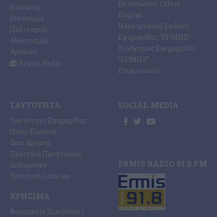
Εκτυπώσεις Offset –
Κοινωνία
Digital
Οικονομία
Ηλεκτρονική Έκδοση
Πολιτισμός
Εφημερίδας “ΕΡΜΗΣ”
Αθλητισμός
Συνδρομές Εφημερίδας
Αγγελίες
“ΕΡΜΗΣ”
Ermis Radio
Επικοινωνία
ΤΑΥΤΌΤΗΤΑ
SOCIAL MEDIA
Ταυτότητα Εφημερίδας
Ποιοι Είμαστε
Όροι Χρήσης
Πολιτική Προστασίας
ERMIS RADIO 91.8 FM
Δεδομένων
Πολιτική Cookies
ΧΡΉΣΙΜΑ
Φαρμακεία Ζακύνθου /