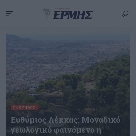
ΖΆΚΥΝΘΟΣ
Ευθύμιος Λέκκας: Μοναδικό
γεωλογικό φαινόμενο η