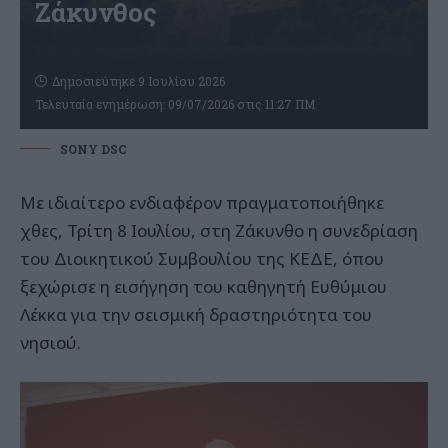
Ζάκυνθος
Δημοσιεύτηκε 9 Ιουλίου 2026
Τελευταία ενημέρωση: 09/07/2026 στις 11:27 ΠΜ
SONY DSC
Με ιδιαίτερο ενδιαφέρον πραγματοποιήθηκε
χθες, Τρίτη 8 Ιουλίου, στη Ζάκυνθο η συνεδρίαση
του Διοικητικού Συμβουλίου της ΚΕΔΕ, όπου
ξεχώρισε η εισήγηση του καθηγητή Ευθύμιου
Λέκκα για την σεισμική δραστηριότητα του
νησιού.