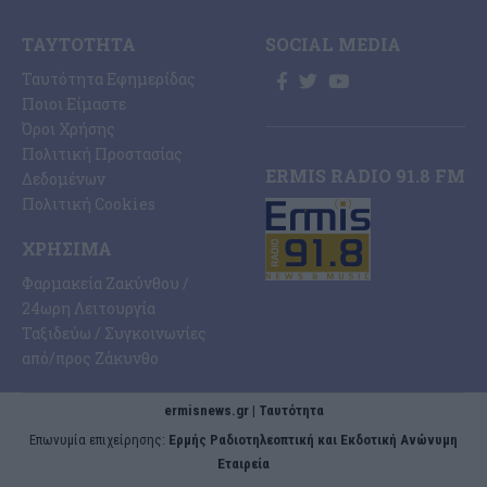
ΤΑΥΤΌΤΗΤΑ
SOCIAL MEDIA
Ταυτότητα Εφημερίδας
Ποιοι Είμαστε
Όροι Χρήσης
Πολιτική Προστασίας
ERMIS RADIO 91.8 FM
Δεδομένων
Πολιτική Cookies
ΧΡΉΣΙΜΑ
Φαρμακεία Ζακύνθου /
24ωρη Λειτουργία
Ταξιδεύω / Συγκοινωνίες
από/προς Ζάκυνθο
ermisnews.gr | Ταυτότητα
Eπωνυμία επιχείρησης:
Ερμής Ραδιοτηλεοπτική και Εκδοτική Ανώνυμη
Εταιρεία