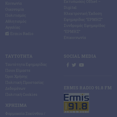
Εκτυπώσεις Offset –
Κοινωνία
Digital
Οικονομία
Ηλεκτρονική Έκδοση
Πολιτισμός
Εφημερίδας “ΕΡΜΗΣ”
Αθλητισμός
Συνδρομές Εφημερίδας
Αγγελίες
“ΕΡΜΗΣ”
Ermis Radio
Επικοινωνία
ΤΑΥΤΌΤΗΤΑ
SOCIAL MEDIA
Ταυτότητα Εφημερίδας
Ποιοι Είμαστε
Όροι Χρήσης
Πολιτική Προστασίας
ERMIS RADIO 91.8 FM
Δεδομένων
Πολιτική Cookies
ΧΡΉΣΙΜΑ
Φαρμακεία Ζακύνθου /