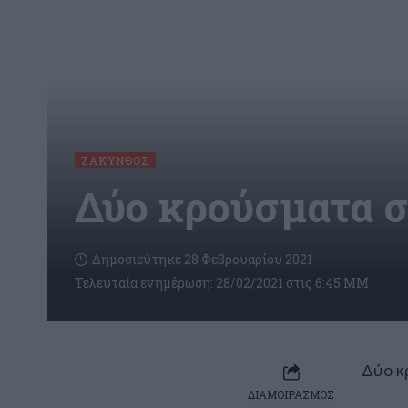
ΖΆΚΥΝΘΟΣ
Δύο κρούσματα 
Δημοσιεύτηκε 28 Φεβρουαρίου 2021
Τελευταία ενημέρωση: 28/02/2021 στις 6:45 ΜΜ
Δύο κ
ΔΙΑΜΟΙΡΑΣΜΟΣ