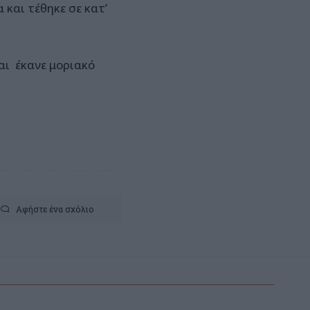
και τέθηκε σε κατ’
αι έκανε μοριακό
Αφήστε ένα σχόλιο