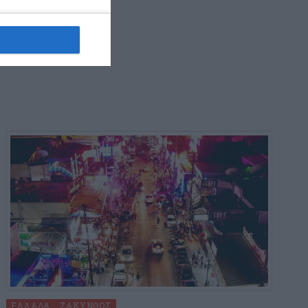
6 Αυγούστου 2026
ΕΛΛΆΔΑ
ΖΆΚΥΝΘΟΣ