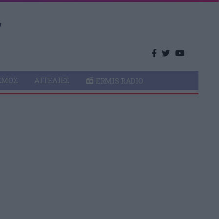
ΣΜΌΣ
ΑΓΓΕΛΊΕΣ
ERMIS RADIO