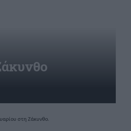
Ζάκυνθο
υαρίου στη Ζάκυνθο.