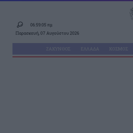
06:59:05 πμ
Παρασκευή, 07 Αυγούστου 2026
ΖΆΚΥΝΘΟΣ
ΕΛΛΆΔΑ
ΚΌΣΜΟΣ