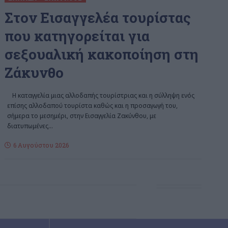
Στον Εισαγγελέα τουρίστας
που κατηγορείται για
σεξουαλική κακοποίηση στη
Ζάκυνθο
Η καταγγελία μιας αλλοδαπής τουρίστριας και η σύλληψη ενός
επίσης αλλοδαπού τουρίστα καθώς και η προσαγωγή του,
σήμερα το μεσημέρι, στην Εισαγγελία Ζακύνθου, με
διατυπωμένες
…
6 Αυγούστου 2026