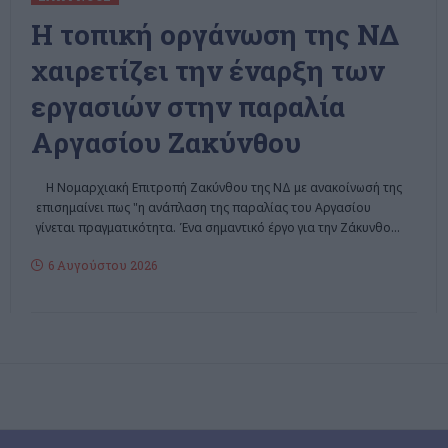
Η τοπική οργάνωση της ΝΔ
χαιρετίζει την έναρξη των
εργασιών στην παραλία
Αργασίου Ζακύνθου
Η Νομαρχιακή Επιτροπή Ζακύνθου της ΝΔ με ανακοίνωσή της
επισημαίνει πως "η ανάπλαση της παραλίας του Αργασίου
γίνεται πραγματικότητα. Ένα σημαντικό έργο για την Ζάκυνθο
…
6 Αυγούστου 2026