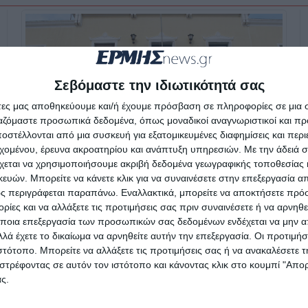
Σεβόμαστε την ιδιωτικότητά σας
άτες μας αποθηκεύουμε και/ή έχουμε πρόσβαση σε πληροφορίες σε μια
ργαζόμαστε προσωπικά δεδομένα, όπως μοναδικοί αναγνωριστικοί και 
στέλλονται από μια συσκευή για εξατομικευμένες διαφημίσεις και περ
εχομένου, έρευνα ακροατηρίου και ανάπτυξη υπηρεσιών.
Με την άδειά σα
χεται να χρησιμοποιήσουμε ακριβή δεδομένα γεωγραφικής τοποθεσίας 
ών. Μπορείτε να κάνετε κλικ για να συναινέσετε στην επεξεργασία απ
ΖΆΚΥΝΘΟΣ
ς περιγράφεται παραπάνω. Εναλλακτικά, μπορείτε να αποκτήσετε πρό
Ελεύθερος με
ίες και να αλλάξετε τις προτιμήσεις σας πριν συναινέσετε ή να αρνηθεί
ποια επεξεργασία των προσωπικών σας δεδομένων ενδέχεται να μην απ
περιοριστικούς όρους ο
λά έχετε το δικαίωμα να αρνηθείτε αυτήν την επεξεργασία. Οι προτιμήσ
ιστότοπο. Μπορείτε να αλλάξετε τις προτιμήσεις σας ή να ανακαλέσετε
Ιταλός που κατηγορείται για
στρέφοντας σε αυτόν τον ιστότοπο και κάνοντας κλικ στο κουμπί "Απ
βιασμό στη Ζάκυνθο
ς.