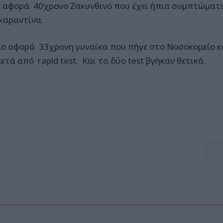
α αφορά 40χρονο Ζακυνθινό που έχει ήπια συμπτώματα 
 καραντίνα.
λο αφορά 33χρονη γυναίκα που πήγε στο Νοσοκομείο κ
ετά από rapid test. Και τα δύο test βγήκαν θετικά.