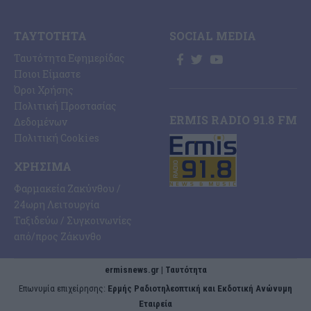
ΤΑΥΤΌΤΗΤΑ
SOCIAL MEDIA
Ταυτότητα Εφημερίδας
Ποιοι Είμαστε
Όροι Χρήσης
Πολιτική Προστασίας
ERMIS RADIO 91.8 FM
Δεδομένων
Πολιτική Cookies
ΧΡΉΣΙΜΑ
Φαρμακεία Ζακύνθου /
24ωρη Λειτουργία
Ταξιδεύω / Συγκοινωνίες
από/προς Ζάκυνθο
ermisnews.gr | Ταυτότητα
Eπωνυμία επιχείρησης:
Ερμής Ραδιοτηλεοπτική και Εκδοτική Ανώνυμη
Εταιρεία