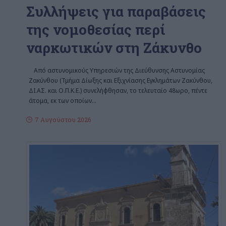
Συλλήψεις για παραβάσεις
της νομοθεσίας περί
ναρκωτικών στη Ζάκυνθο
Από αστυνομικούς Υπηρεσιών της Διεύθυνσης Αστυνομίας
Ζακύνθου (Τμήμα Δίωξης και Εξιχνίασης Εγκλημάτων Ζακύνθου,
ΔΙ.ΑΣ. και Ο.Π.Κ.Ε.) συνελήφθησαν, το τελευταίο 48ωρο, πέντε
άτομα, εκ των οποίων
…
7 Αυγούστου 2026