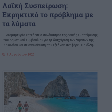
Λαϊκή Συσπείρωση:
Εκρηκτικό το πρόβλημα με
τα λύματα
Διαμαρτυρία κατέθεσε ο συνδυασμός της Λαϊκής Συσπείρωσης
του Δημοτικού Συμβουλίου για ητ διαχείριση των λυμάτων της
Ζακύνθου και σε ανακοίνωση που εξέδωσε αναφέρει: Για άλλη
…
7 Αυγούστου 2026