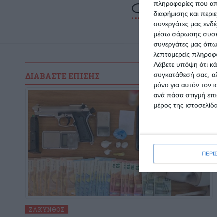
πληροφορίες που απο
διαφήμισης και περι
συνεργάτες μας ενδέ
μέσω σάρωσης συσκευ
συνεργάτες μας όπω
λεπτομερείς πληροφορ
Λάβετε υπόψη ότι κά
ΔΙΑΒΆΣΤΕ ΕΠΊΣΗΣ
συγκατάθεσή σας, αλ
μόνο για αυτόν τον 
ανά πάσα στιγμή επι
μέρος της ιστοσελίδα
ΠΕΡΙ
ΖΆΚΥΝΘΟΣ