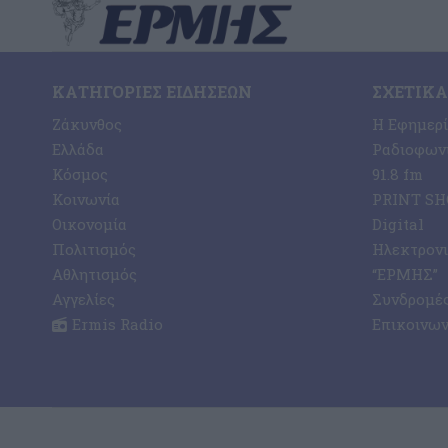
ΚΑΤΗΓΟΡΊΕΣ ΕΙΔΉΣΕΩΝ
ΣΧΕΤΙΚΆ
Ζάκυνθος
Η Εφημερ
Ελλάδα
Ραδιοφωνι
Κόσμος
91.8 fm
Κοινωνία
PRINT SHO
Οικονομία
Digital
Πολιτισμός
Ηλεκτρον
Αθλητισμός
“ΕΡΜΗΣ”
Αγγελίες
Συνδρομέ
Ermis Radio
Επικοινων