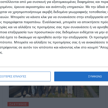
στέλλονται από μια συσκευή για εξατομικευμένες διαφημίσεις και περ
εχομένου, έρευνα ακροατηρίου και ανάπτυξη υπηρεσιών.
Με την άδειά σα
χεται να χρησιμοποιήσουμε ακριβή δεδομένα γεωγραφικής τοποθεσίας 
ών. Μπορείτε να κάνετε κλικ για να συναινέσετε στην επεξεργασία απ
ς περιγράφεται παραπάνω. Εναλλακτικά, μπορείτε να αποκτήσετε πρό
ίες και να αλλάξετε τις προτιμήσεις σας πριν συναινέσετε ή να αρνηθεί
ποια επεξεργασία των προσωπικών σας δεδομένων ενδέχεται να μην απ
λά έχετε το δικαίωμα να αρνηθείτε αυτήν την επεξεργασία. Οι προτιμήσ
ιστότοπο. Μπορείτε να αλλάξετε τις προτιμήσεις σας ή να ανακαλέσετε
στρέφοντας σε αυτόν τον ιστότοπο και κάνοντας κλικ στο κουμπί "Απ
ς.
ΣΣΟΤΕΡΕΣ ΕΠΙΛΟΓΕΣ
ΣΥΜΦΩΝΩ
ΖΆΚΥΝΘΟΣ