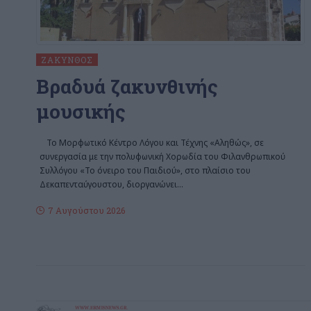
ΖΆΚΥΝΘΟΣ
Βραδυά ζακυνθινής
μουσικής
Το Μορφωτικό Κέντρο Λόγου και Τέχνης «Αληθώς», σε
συνεργασία με την πολυφωνική Χορωδία του Φιλανθρωπικού
Συλλόγου «Το όνειρο του Παιδιού», στο πλαίσιο του
Δεκαπενταύγουστου, διοργανώνει
…
7 Αυγούστου 2026