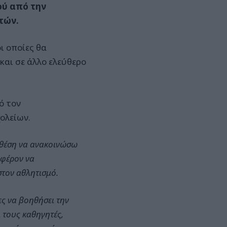
ού από την
τών.
ι οποίες θα
και σε άλλο ελεύθερο
ό τον
ολείων.
 θέση να ανακοινώσω
αφέρον να
στον αθλητισμό.
ς να βοηθήσει την
 τους καθηγητές,