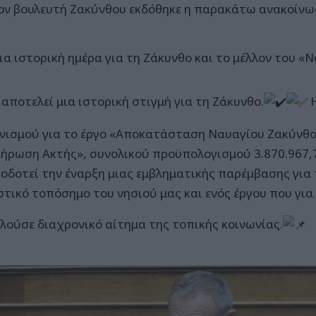
ον βουλευτή Ζακύνθου εκδόθηκε η παρακάτω ανακοίνω
α ιστορική ημέρα για τη Ζάκυνθο και το μέλλον του «
αποτελεί μια ιστορική στιγμή για τη Ζάκυνθο.
Η
νισμού για το έργο «Αποκατάσταση Ναυαγίου Ζακύνθο
ήρωση Ακτής», συνολικού προϋπολογισμού 3.870.967,7
οδοτεί την έναρξη μιας εμβληματικής παρέμβασης για
στικό τοπόσημο του νησιού μας και ενός έργου που για
λούσε διαχρονικό αίτημα της τοπικής κοινωνίας.