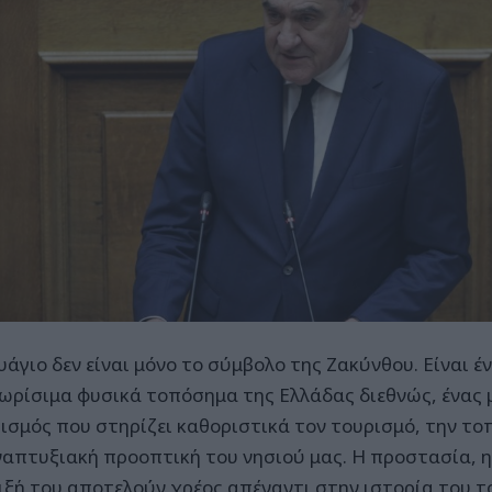
υάγιο δεν είναι μόνο το σύμβολο της Ζακύνθου. Είναι έ
ωρίσιμα φυσικά τοπόσημα της Ελλάδας διεθνώς, ένας 
ισμός που στηρίζει καθοριστικά τον τουρισμό, την τοπ
ναπτυξιακή προοπτική του νησιού μας. Η προστασία, 
ιξή του αποτελούν χρέος απέναντι στην ιστορία του τ