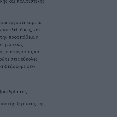
κής και πολιτιστικής
όσοι εργαστήκαμε με
ποτελεί, όμως, και
 την προσπάθεια ή
ότητα τούς
της συνεργασίας και
ύτε στις εύκολες
να φτάσουμε στο
Προεδρία της
υποστήριξη αυτής της