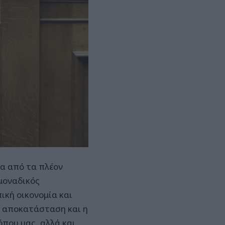
να από τα πλέον
μοναδικός
ική οικονομία και
η αποκατάσταση και η
όπου μας, αλλά και