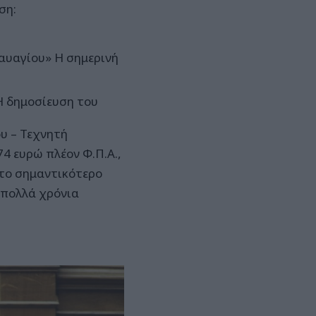
ση:
Ναυαγίου» Η σημερινή
 δημοσίευση του
υ – Τεχνητή
4 ευρώ πλέον Φ.Π.Α.,
 το σημαντικότερο
 πολλά χρόνια