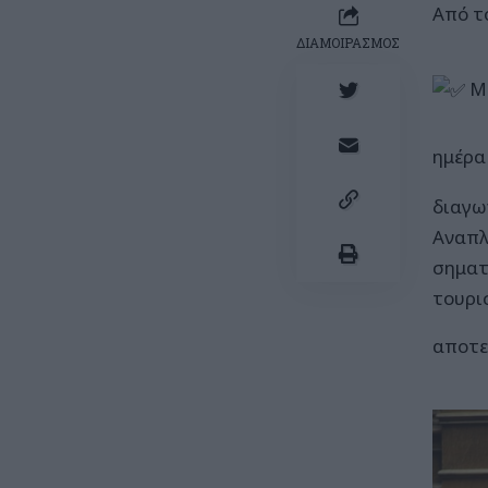
Από τ
ΔΙΑΜΟΙΡΑΣΜΟΣ
Μι
ημέρα 
διαγω
Αναπλ
σηματ
τουρι
αποτε