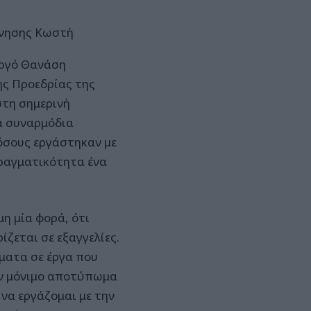
ρνησης Κωστή
ργό Θανάση
ης Προεδρίας της
στη σημερινή
α συναρμόδια
όσους εργάστηκαν με
πραγματικότητα ένα
η μία φορά, ότι
ίζεται σε εξαγγελίες.
ήματα σε έργα που
υν μόνιμο αποτύπωμα
να εργάζομαι με την