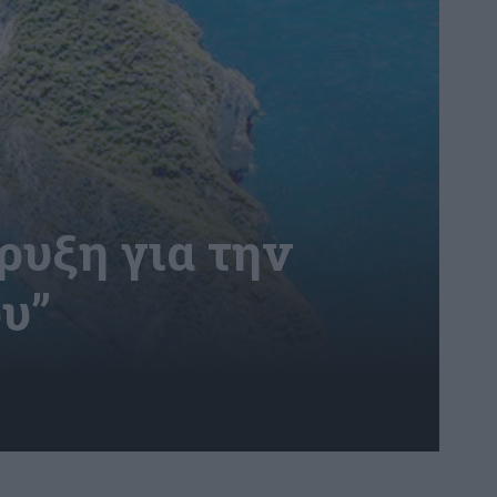
ρυξη για την
υ”