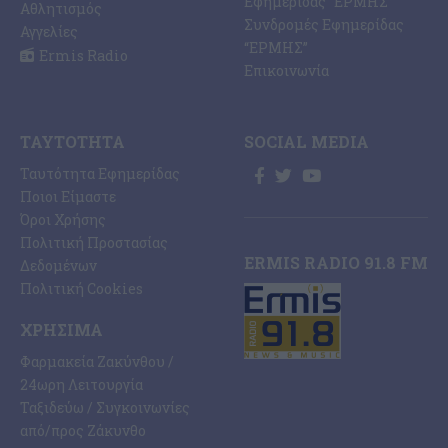
Εφημερίδας “ΕΡΜΗΣ”
Αθλητισμός
Συνδρομές Εφημερίδας
Αγγελίες
“ΕΡΜΗΣ”
Ermis Radio
Επικοινωνία
ΤΑΥΤΌΤΗΤΑ
SOCIAL MEDIA
Ταυτότητα Εφημερίδας
Ποιοι Είμαστε
Όροι Χρήσης
Πολιτική Προστασίας
ERMIS RADIO 91.8 FM
Δεδομένων
Πολιτική Cookies
ΧΡΉΣΙΜΑ
Φαρμακεία Ζακύνθου /
24ωρη Λειτουργία
Ταξιδεύω / Συγκοινωνίες
από/προς Ζάκυνθο