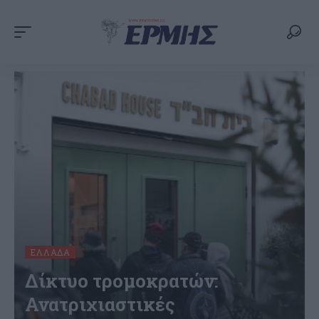
ΕΛΛΆΔΑ
Δίκτυο τρομοκρατών:
Ανατριχιαστικές