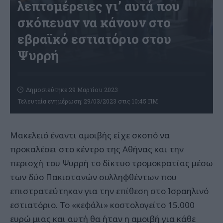
λεπτομέρειες γι’ αυτά που
σκόπευαν να κάνουν στο
εβραϊκό εστιατόριο στου
Ψυρρή
Δημοσιεύτηκε 29 Μαρτίου 2023
Τελευταία ενημέρωση: 29/03/2023 στις 10:45 ΠΜ
Μακελειό έναντι αμοιβής είχε σκοπό να
προκαλέσει στο κέντρο της Αθήνας και την
περιοχή του Ψυρρή το δίκτυο τρομοκρατίας μέσω
των δύο Πακιστανών συλληφθέντων που
επιστρατεύτηκαν για την επίθεση στο Ισραηλινό
εστιατόριο. Το «κεφάλι» κοστολογείτο 15.000
ευρώ μιας και αυτή θα ήταν η αμοιβή για κάθε