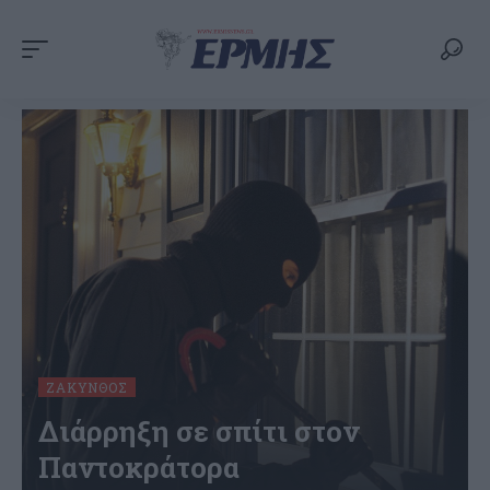
ΖΆΚΥΝΘΟΣ
Διάρρηξη σε σπίτι στον
Παντοκράτορα