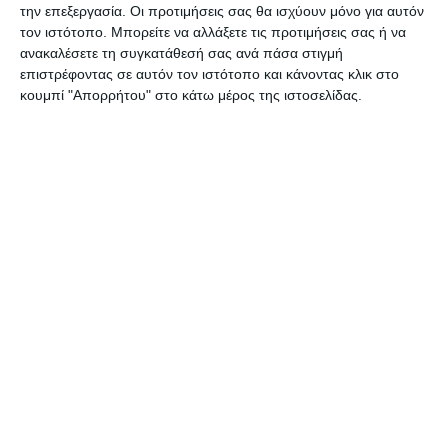
την επεξεργασία. Οι προτιμήσεις σας θα ισχύουν μόνο για αυτόν
τον ιστότοπο. Μπορείτε να αλλάξετε τις προτιμήσεις σας ή να
ΔΙΑΒΆΣΤΕ ΕΠΊΣΗΣ
ανακαλέσετε τη συγκατάθεσή σας ανά πάσα στιγμή
επιστρέφοντας σε αυτόν τον ιστότοπο και κάνοντας κλικ στο
κουμπί "Απορρήτου" στο κάτω μέρος της ιστοσελίδας.
ΖΆΚΥΝΘΟΣ
Bρετανός τουρίστας φέρεται
να πνίγηκε στις Μυζήθρες