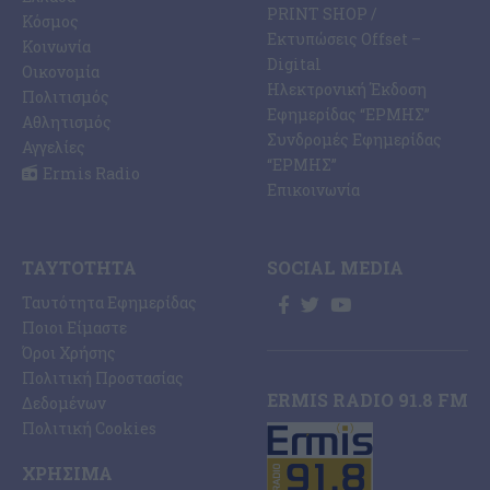
PRINT SHOP /
Κόσμος
Εκτυπώσεις Offset –
Κοινωνία
Digital
Οικονομία
Ηλεκτρονική Έκδοση
Πολιτισμός
Εφημερίδας “ΕΡΜΗΣ”
Αθλητισμός
Συνδρομές Εφημερίδας
Αγγελίες
“ΕΡΜΗΣ”
Ermis Radio
Επικοινωνία
ΤΑΥΤΌΤΗΤΑ
SOCIAL MEDIA
Ταυτότητα Εφημερίδας
Ποιοι Είμαστε
Όροι Χρήσης
Πολιτική Προστασίας
ERMIS RADIO 91.8 FM
Δεδομένων
Πολιτική Cookies
ΧΡΉΣΙΜΑ