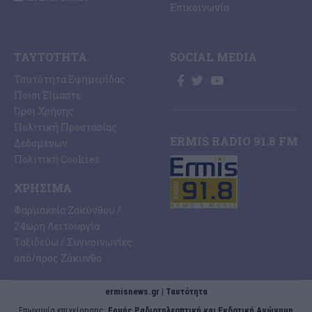
Επικοινωνία
ΤΑΥΤΌΤΗΤΑ
SOCIAL MEDIA
Ταυτότητα Εφημερίδας
Ποιοι Είμαστε
Όροι Χρήσης
Πολιτική Προστασίας
ERMIS RADIO 91.8 FM
Δεδομένων
Πολιτική Cookies
ΧΡΉΣΙΜΑ
Φαρμακεία Ζακύνθου /
24ωρη Λειτουργία
Ταξιδεύω / Συγκοινωνίες
από/προς Ζάκυνθο
ermisnews.gr | Ταυτότητα
Eπωνυμία επιχείρησης:
Ερμής Ραδιοτηλεοπτική και Εκδοτική Ανώνυμη