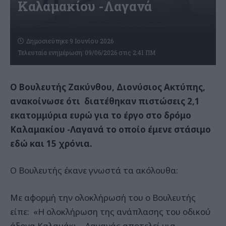
Καλαμακίου -Λαγανά
Δημοσιεύτηκε 9 Ιουνίου 2026
Τελευταία ενημέρωση: 09/06/2026 στις 2:41 ΠΜ
Ο Βουλευτής Ζακύνθου, Διονύσιος Ακτύπης,
ανακοίνωσε ότι διατέθηκαν πιστώσεις 2,1
εκατομμύρια ευρώ για το έργο στο δρόμο
Καλαμακίου -Λαγανά το οποίο έμενε στάσιμο
εδώ και 15 χρόνια.
Ο Βουλευτής έκανε γνωστά τα ακόλουθα:
Με αφορμή την ολοκλήρωσή του ο Βουλευτής
είπε: «Η ολοκλήρωση της ανάπλασης του οδικού
άξονα Καλαμάκι – Λαγανάς αποτελεί μια