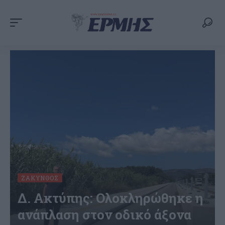
ΖΆΚΥΝΘΟΣ
Δ. Ακτύπης: Ολοκληρώθηκε η
ανάπλαση στον οδικό άξονα