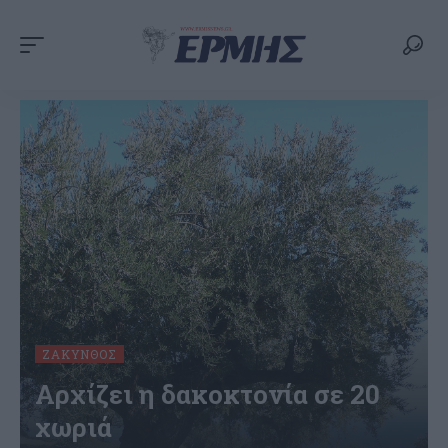
ΖΆΚΥΝΘΟΣ
Αρχίζει η δακοκτονία σε 20
χωριά