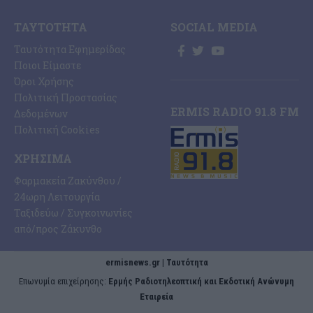
ΤΑΥΤΌΤΗΤΑ
SOCIAL MEDIA
Ταυτότητα Εφημερίδας
Ποιοι Είμαστε
Όροι Χρήσης
Πολιτική Προστασίας
ERMIS RADIO 91.8 FM
Δεδομένων
Πολιτική Cookies
ΧΡΉΣΙΜΑ
Φαρμακεία Ζακύνθου /
24ωρη Λειτουργία
Ταξιδεύω / Συγκοινωνίες
από/προς Ζάκυνθο
ermisnews.gr | Ταυτότητα
Eπωνυμία επιχείρησης:
Ερμής Ραδιοτηλεοπτική και Εκδοτική Ανώνυμη
Εταιρεία