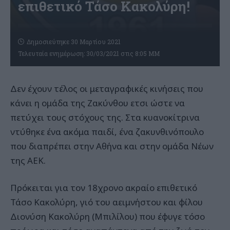
επιθετικό Τάσο Κακολύρη!
Δημοσιεύτηκε 30 Μαρτίου 2021
Τελευταία ενημέρωση: 30/03/2021 στις 8:05 ΜΜ
Δεν έχουν τέλος οι μεταγραφικές κινήσεις που
κάνει η ομάδα της Ζακύνθου ετσι ώστε να
πετύχει τους στόχους της. Στα κυανοκίτρινα
ντύθηκε ένα ακόμα παιδί, ένα ζακυνθινόπουλο
που διαπρέπει στην Αθήνα και στην ομάδα Νέων
της ΑΕΚ.
Πρόκειται για τον 18χρονο ακραίο επιθετικό
Τάσο Κακολύρη, γιό του αειμνήστου και φίλου
Διονύση Κακολύρη (Μπιλίλου) που έφυγε τόσο