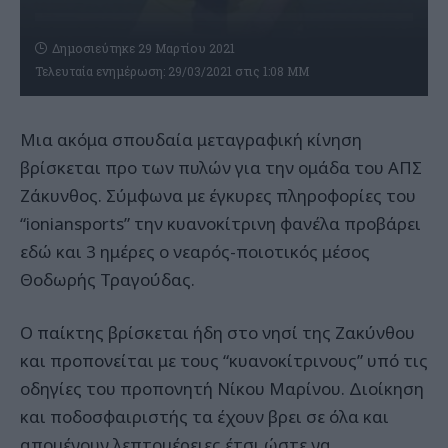
Δημοσιεύτηκε 29 Μαρτίου 2021
Τελευταία ενημέρωση: 29/03/2021 στις 1:08 ΜΜ
Μια ακόμα σπουδαία μεταγραφική κίνηση
βρίσκεται προ των πυλών για την ομάδα του ΑΠΣ
Ζάκυνθος. Σύμφωνα με έγκυρες πληροφορίες του
“ioniansports” την κυανοκίτρινη φανέλα προβάρει
εδώ και 3 ημέρες ο νεαρός-ποιοτικός μέσος
Θοδωρής Τραγούδας.
Ο παίκτης βρίσκεται ήδη στο νησί της Ζακύνθου
και προπονείται με τους “κυανοκίτρινους” υπό τις
οδηγίες του προπονητή Νίκου Μαρίνου. Διοίκηση
και ποδοσφαιριστής τα έχουν βρει σε όλα και
απομένουν λεπτομέρειες έτσι ώστε να