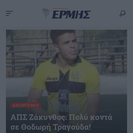
ΑΘΛΗΤΙΣΜΌΣ
ΑΠΣ Ζάκυνθος: Πολύ κοντά
σε Θοδωρή Τραγούδα!