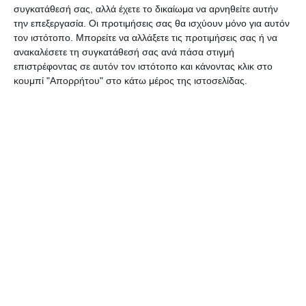
συγκατάθεσή σας, αλλά έχετε το δικαίωμα να αρνηθείτε αυτήν
την επεξεργασία. Οι προτιμήσεις σας θα ισχύουν μόνο για αυτόν
τον ιστότοπο. Μπορείτε να αλλάξετε τις προτιμήσεις σας ή να
ανακαλέσετε τη συγκατάθεσή σας ανά πάσα στιγμή
επιστρέφοντας σε αυτόν τον ιστότοπο και κάνοντας κλικ στο
ΔΙΑΒΆΣΤΕ ΕΠΊΣΗΣ
κουμπί "Απορρήτου" στο κάτω μέρος της ιστοσελίδας.
ΕΛΛΆΔΑ
ΖΆΚΥΝΘΟΣ
ΚΟΙΝΩΝΊΑ
ΠΟΕΔΗΝ : To Νοσοκομείο