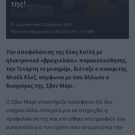
της!
Δημοσιεύτηκε 12 Απριλίου 2023
Τελευταία ενημέρωση: 12/04/2023 στις 7:19 ΜΜ
Την
αποφυλάκιση της Εύας Καϊλή με
ηλεκτρονικό «βραχιολάκι» παρακολούθησης,
την Τετάρτη το μεσημέρι, διέταξε ο ανακριτής
Μισέλ Κλεζ, σύμφωνα με όσα δήλωσε ο
δικηγόρος της, Σβεν Μέρι.
Ο Σβεν Μαρί υποστήριξε πρόσφατα ότι δεν
υπήραν άλλα στοιχεία για να στηριχθεί η
προφυλάκισή της
και επιτέθηκε στο γραφείο του
εισαγγελέα για τον τρόπο που αντιμετώπιε την