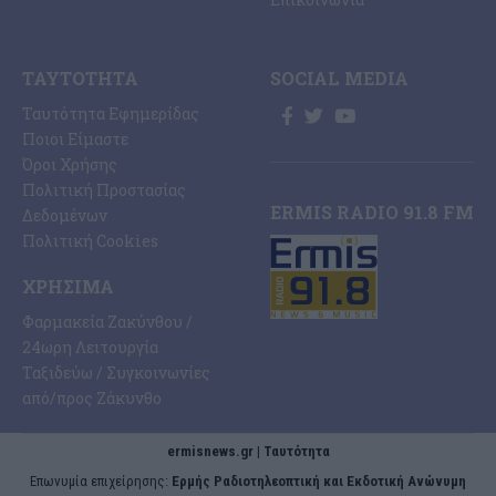
ΤΑΥΤΌΤΗΤΑ
SOCIAL MEDIA
Ταυτότητα Εφημερίδας
Ποιοι Είμαστε
Όροι Χρήσης
Πολιτική Προστασίας
ERMIS RADIO 91.8 FM
Δεδομένων
Πολιτική Cookies
ΧΡΉΣΙΜΑ
Φαρμακεία Ζακύνθου /
24ωρη Λειτουργία
Ταξιδεύω / Συγκοινωνίες
από/προς Ζάκυνθο
ermisnews.gr | Ταυτότητα
Eπωνυμία επιχείρησης:
Ερμής Ραδιοτηλεοπτική και Εκδοτική Ανώνυμη