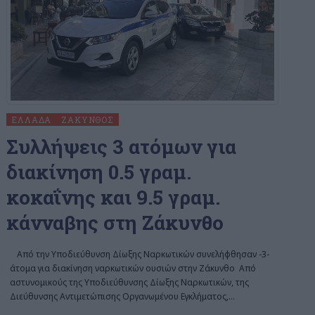
ΕΛΛΆΔΑ
ΖΆΚΥΝΘΟΣ
Συλλήψεις 3 ατόμων για
διακίνηση 0.5 γραμ.
κοκαΐνης και 9.5 γραμ.
κάνναβης στη Ζάκυνθο
Από την Υποδιεύθυνση Δίωξης Ναρκωτικών συνελήφθησαν -3-
άτομα για διακίνηση ναρκωτικών ουσιών στην Ζάκυνθο Από
αστυνομικούς της Υποδιεύθυνσης Δίωξης Ναρκωτικών, της
Διεύθυνσης Αντιμετώπισης Οργανωμένου Εγκλήματος,
…