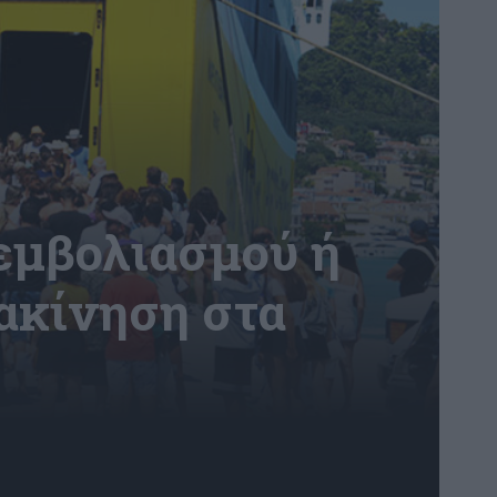
 εμβολιασμού ή
τακίνηση στα