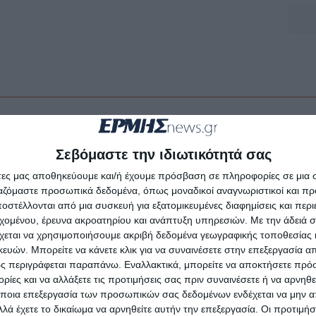
Σεβόμαστε την ιδιωτικότητά σας
άτες μας αποθηκεύουμε και/ή έχουμε πρόσβαση σε πληροφορίες σε μια
ργαζόμαστε προσωπικά δεδομένα, όπως μοναδικοί αναγνωριστικοί και 
στέλλονται από μια συσκευή για εξατομικευμένες διαφημίσεις και περ
εχομένου, έρευνα ακροατηρίου και ανάπτυξη υπηρεσιών.
Με την άδειά σα
χεται να χρησιμοποιήσουμε ακριβή δεδομένα γεωγραφικής τοποθεσίας 
ών. Μπορείτε να κάνετε κλικ για να συναινέσετε στην επεξεργασία απ
ς περιγράφεται παραπάνω. Εναλλακτικά, μπορείτε να αποκτήσετε πρό
ίες και να αλλάξετε τις προτιμήσεις σας πριν συναινέσετε ή να αρνηθεί
ποια επεξεργασία των προσωπικών σας δεδομένων ενδέχεται να μην απ
λά έχετε το δικαίωμα να αρνηθείτε αυτήν την επεξεργασία. Οι προτιμήσ
ΕΛΛΆΔΑ
ΖΆΚΥΝΘΟΣ