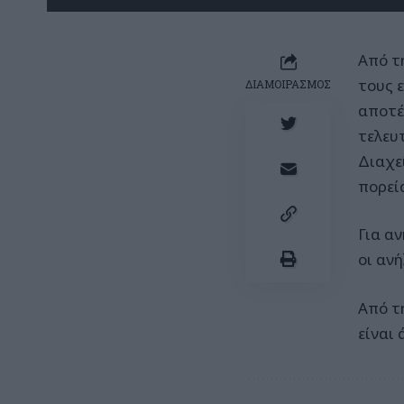
Από τ
τους 
ΔΙΑΜΟΙΡΑΣΜΟΣ
αποτέλ
τελευ
Διαχε
πορεί
Για α
οι αν
Από τη
είναι