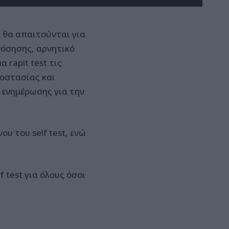
ά θα απαιτούνται για
νόσησης, αρνητικό
 rapit test τις
ροστασίας και
 ενημέρωσης για την
υ του self test, ενώ
 test για όλους όσοι