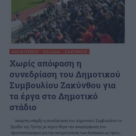
ΑΘΛΗΤΙΣΜΌΣ
ΕΛΛΆΔΑ
ΖΆΚΥΝΘΟΣ
Χωρίς απόφαση η
συνεδρίαση του Δημοτικού
Συμβουλίου Ζακύνθου για
τα έργα στο Δημοτικό
στάδιο
΄Aκαρπη υπήρξε η συνεδρίαση του Δημοτικού Συμβουλίου το
βράδυ της Τρίτης με κύριο θέμα την αναμόρφωση του
προϋπολογισμού για την αντιμετώπιση των δαπανών ως προς
…