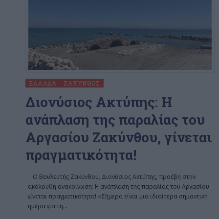
ΕΛΛΆΔΑ
ΖΆΚΥΝΘΟΣ
Διονύσιος Ακτύπης: Η
ανάπλαση της παραλίας του
Αργασίου Ζακύνθου, γίνεται
πραγματικότητα!
Ο Βουλευτής Ζακύνθου, Διονύσιος Ακτύπης, προέβη στην
ακόλουθη ανακοίνωση: Η ανάπλαση της παραλίας του Αργασίου
γίνεται πραγματικότητα! «Σήμερα είναι μια ιδιαίτερα σημαντική
ημέρα για τη
…