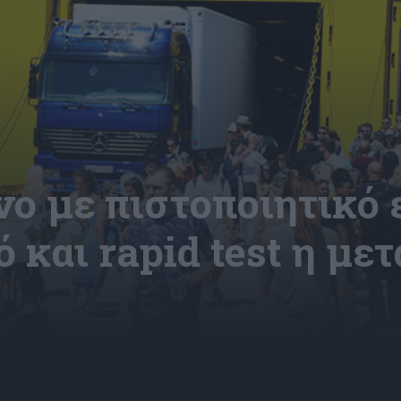
όνο με πιστοποιητικό
 και rapid test η με