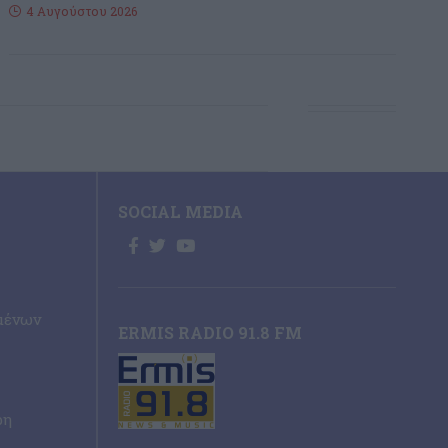
4 Αυγούστου 2026
SOCIAL MEDIA
μένων
ERMIS RADIO 91.8 FM
ρη