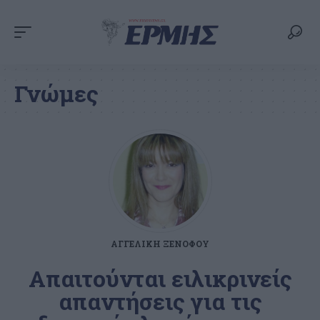
Γνώμες
ΑΓΓΕΛΙΚΉ ΞΕΝΌΦΟΥ
Απαιτούνται ειλικρινείς
απαντήσεις για τις