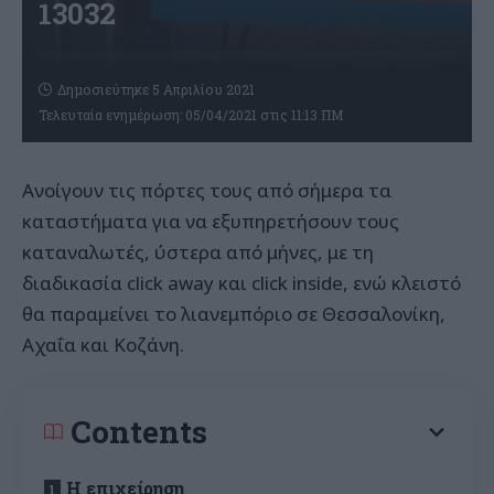
13032
Δημοσιεύτηκε 5 Απριλίου 2021
Τελευταία ενημέρωση: 05/04/2021 στις 11:13 ΠΜ
Ανοίγουν τις πόρτες τους από σήμερα τα
καταστήματα για να εξυπηρετήσουν τους
καταναλωτές, ύστερα από μήνες, με τη
διαδικασία click away και click inside, ενώ κλειστό
θα παραμείνει το λιανεμπόριο σε Θεσσαλονίκη,
Αχαΐα και Κοζάνη.
Contents
Η επιχείρηση