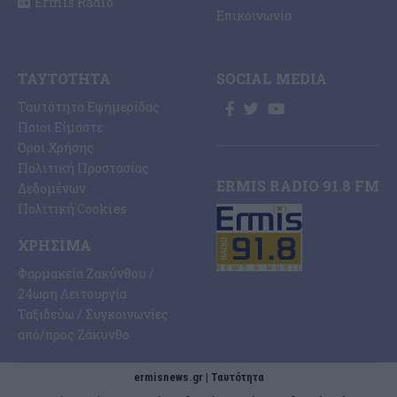
Ermis Radio
Επικοινωνία
ΤΑΥΤΌΤΗΤΑ
SOCIAL MEDIA
Ταυτότητα Εφημερίδας
Ποιοι Είμαστε
Όροι Χρήσης
Πολιτική Προστασίας
ERMIS RADIO 91.8 FM
Δεδομένων
Πολιτική Cookies
ΧΡΉΣΙΜΑ
Φαρμακεία Ζακύνθου /
24ωρη Λειτουργία
Ταξιδεύω / Συγκοινωνίες
από/προς Ζάκυνθο
ermisnews.gr | Ταυτότητα