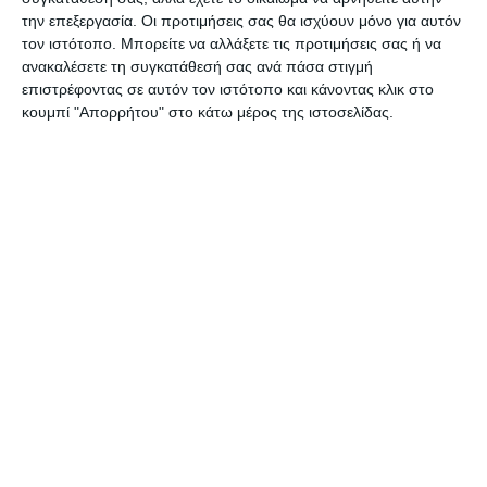
την επεξεργασία. Οι προτιμήσεις σας θα ισχύουν μόνο για αυτόν
Φωτό:
kathimerini.gr
τον ιστότοπο. Μπορείτε να αλλάξετε τις προτιμήσεις σας ή να
ανακαλέσετε τη συγκατάθεσή σας ανά πάσα στιγμή
επιστρέφοντας σε αυτόν τον ιστότοπο και κάνοντας κλικ στο
κουμπί "Απορρήτου" στο κάτω μέρος της ιστοσελίδας.
Αφήστε ένα σχόλιο
ΔΙΑΒΆΣΤΕ ΕΠΊΣΗΣ