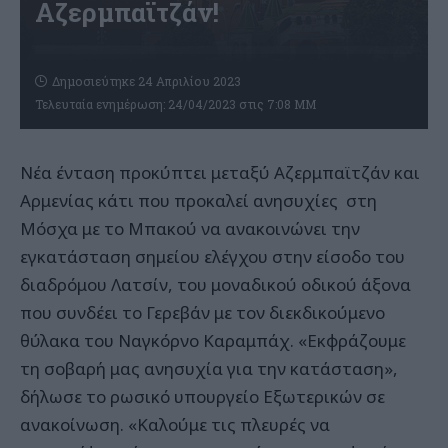
Αζερμπαϊτζάν!
Δημοσιεύτηκε 24 Απριλίου 2023
Τελευταία ενημέρωση: 24/04/2023 στις 7:08 ΜΜ
Νέα ένταση προκύπτει μεταξύ Αζερμπαϊτζάν και
Αρμενίας κάτι που προκαλεί ανησυχίες στη
Μόσχα με το Μπακού να ανακοινώνει την
εγκατάσταση σημείου ελέγχου στην είσοδο του
διαδρόμου Λατσίν, του μοναδικού οδικού άξονα
που συνδέει το Γερεβάν με τον διεκδικούμενο
θύλακα του Ναγκόρνο Καραμπάχ. «Εκφράζουμε
τη σοβαρή μας ανησυχία για την κατάσταση»,
δήλωσε το ρωσικό υπουργείο Εξωτερικών σε
ανακοίνωση. «Καλούμε τις πλευρές να