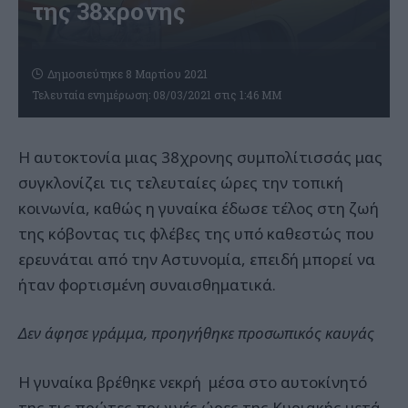
της 38χρονης
Δημοσιεύτηκε 8 Μαρτίου 2021
Τελευταία ενημέρωση: 08/03/2021 στις 1:46 ΜΜ
Η αυτοκτονία μιας 38χρονης συμπολίτισσάς μας
συγκλονίζει τις τελευταίες ώρες την τοπική
κοινωνία, καθώς η γυναίκα έδωσε τέλος στη ζωή
της κόβοντας τις φλέβες της υπό καθεστώς που
ερευνάται από την Αστυνομία, επειδή μπορεί να
ήταν φορτισμένη συναισθηματικά.
Δεν άφησε γράμμα, προηγήθηκε προσωπικός καυγάς
Η γυναίκα βρέθηκε νεκρή μέσα στο αυτοκίνητό
της τις πρώτες πρωινές ώρες της Κυριακής μετά