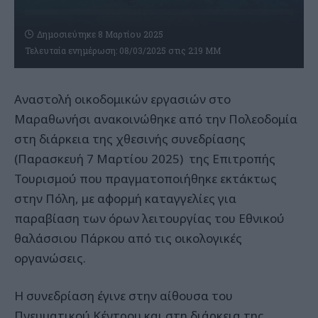
Δημοσιεύτηκε 8 Μαρτίου 2025
Τελευταία ενημέρωση: 08/03/2025 στις 2:19 ΜΜ
Αναστολή οικοδομικών εργασιών στο
Μαραθωνήσι ανακοινώθηκε από την Πολεοδομία
στη διάρκεια της χθεσινής συνεδρίασης
(Παρασκευή 7 Μαρτίου 2025) της Επιτροπής
Τουρισμού που πραγματοποιήθηκε εκτάκτως
στην Πόλη, με αφορμή καταγγελίες για
παραβίαση των όρων λειτουργίας του Εθνικού
θαλάσσιου Πάρκου από τις οικολογικές
οργανώσεις.
Η συνεδρίαση έγινε στην αίθουσα του
Πνευματικού Κέντρου και στη διάρκεια της