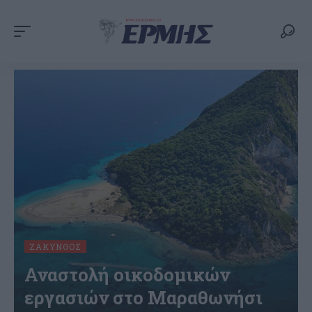
ΖΆΚΥΝΘΟΣ
Αναστολή οικοδομικών
εργασιών στο Μαραθωνήσι