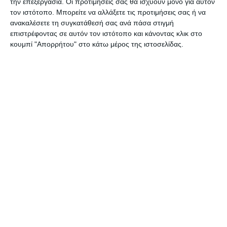
την επεξεργασία. Οι προτιμήσεις σας θα ισχύουν μόνο για αυτόν
τον ιστότοπο. Μπορείτε να αλλάξετε τις προτιμήσεις σας ή να
ανακαλέσετε τη συγκατάθεσή σας ανά πάσα στιγμή
επιστρέφοντας σε αυτόν τον ιστότοπο και κάνοντας κλικ στο
ΔΙΑΒΆΣΤΕ ΕΠΊΣΗΣ
κουμπί "Απορρήτου" στο κάτω μέρος της ιστοσελίδας.
ΖΆΚΥΝΘΟΣ
Έφυγε από τη ζωή ο
συμπολίτης μας Διονύσιος