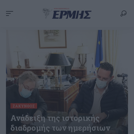
ΖΆΚΥΝΘΟΣ
Ανάδειξη της ιστορικής
διαδρομής των ημερήσιων