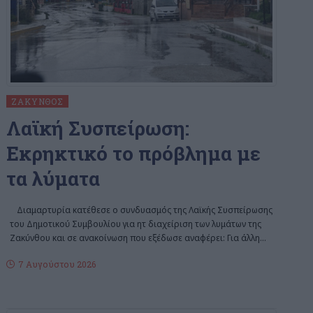
ΖΆΚΥΝΘΟΣ
Λαϊκή Συσπείρωση:
Εκρηκτικό το πρόβλημα με
τα λύματα
Διαμαρτυρία κατέθεσε ο συνδυασμός της Λαϊκής Συσπείρωσης
του Δημοτικού Συμβουλίου για ητ διαχείριση των λυμάτων της
Ζακύνθου και σε ανακοίνωση που εξέδωσε αναφέρει: Για άλλη
…
7 Αυγούστου 2026