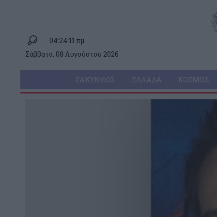
04:24:11 πμ
Σάββατο, 08 Αυγούστου 2026
ΖΆΚΥΝΘΟΣ
ΕΛΛΆΔΑ
ΚΌΣΜΟΣ