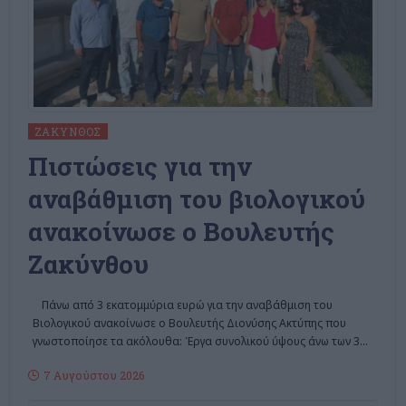
ΖΆΚΥΝΘΟΣ
Πιστώσεις για την
αναβάθμιση του βιολογικού
ανακοίνωσε ο Βουλευτής
Ζακύνθου
Πάνω από 3 εκατομμύρια ευρώ για την αναβάθμιση του
Βιολογικού ανακοίνωσε ο Βουλευτής Διονύσης Ακτύπης που
γνωστοποίησε τα ακόλουθα: Έργα συνολικού ύψους άνω των 3
…
7 Αυγούστου 2026