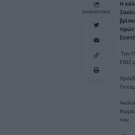
Η κάλ
Ζακύν
ΔΙΑΜΟΙΡΑΣΜΟΣ
βρίσκ
πρώτε
Συστή
Την Π
ΕΝΙΖ 
Πρόεδ
Ποταμ
Ακολο
θερμά
του.