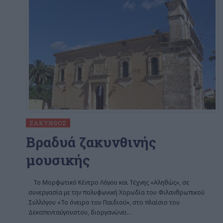
ΖΆΚΥΝΘΟΣ
Βραδυά ζακυνθινής
μουσικής
Το Μορφωτικό Κέντρο Λόγου και Τέχνης «Αληθώς», σε
συνεργασία με την πολυφωνική Χορωδία του Φιλανθρωπικού
Συλλόγου «Το όνειρο του Παιδιού», στο πλαίσιο του
Δεκαπενταύγουστου, διοργανώνει
…